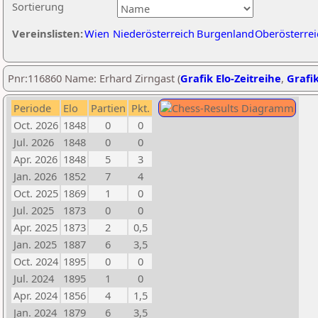
Sortierung
Vereinslisten:
Wien
Niederösterreich
Burgenland
Oberösterrei
Pnr:116860 Name: Erhard Zirngast (
Grafik Elo-Zeitreihe
,
Grafik
Periode
Elo
Partien
Pkt.
Oct. 2026
1848
0
0
Jul. 2026
1848
0
0
Apr. 2026
1848
5
3
Jan. 2026
1852
7
4
Oct. 2025
1869
1
0
Jul. 2025
1873
0
0
Apr. 2025
1873
2
0,5
Jan. 2025
1887
6
3,5
Oct. 2024
1895
0
0
Jul. 2024
1895
1
0
Apr. 2024
1856
4
1,5
Jan. 2024
1879
6
3,5