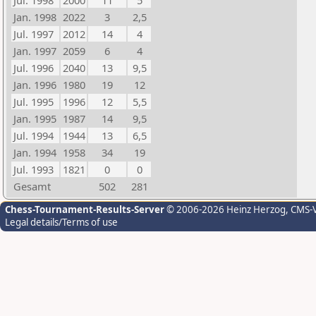
Jul. 1998
2000
11
5
Jan. 1998
2022
3
2,5
Jul. 1997
2012
14
4
Jan. 1997
2059
6
4
Jul. 1996
2040
13
9,5
Jan. 1996
1980
19
12
Jul. 1995
1996
12
5,5
Jan. 1995
1987
14
9,5
Jul. 1994
1944
13
6,5
Jan. 1994
1958
34
19
Jul. 1993
1821
0
0
Gesamt
502
281
Chess-Tournament-Results-Server
© 2006-2026 Heinz Herzog
, CMS-
Legal details/Terms of use