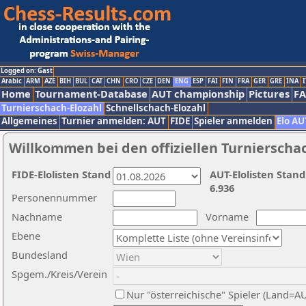
Logged on: Gast
Arabic
ARM
AZE
BIH
BUL
CAT
CHN
CRO
CZE
DEN
ENG
ESP
FAI
FIN
FRA
GER
GRE
INA
I
Home
Tournament-Database
AUT championship
Pictures
F
Turnierschach-Elozahl
Schnellschach-Elozahl
Allgemeines
Turnier anmelden: AUT
FIDE
Spieler anmelden
Elo AU
Willkommen bei den offiziellen Turnierscha
FIDE-Elolisten Stand
AUT-Elolisten Stand
6.936
Personennummer
Nachname
Vorname
Ebene
Bundesland
Spgem./Kreis/Verein
Nur "österreichische" Spieler (Land=A