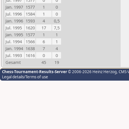
Jul. 1997
1577
0
0
Jan. 1997
1577
1
0
Jul. 1996
1584
1
0
Jan. 1996
1593
4
0,5
Jul. 1995
1620
17
7,5
Jan. 1995
1577
1
1
Jul. 1994
1566
6
1
Jan. 1994
1638
7
4
Jul. 1993
1616
0
0
Gesamt
45
19
Chess-Tournament-Results-Server
© 2006-2026 Heinz Herzog
, CMS-
Legal details/Terms of use