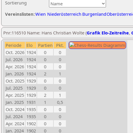
Sortierung
Vereinslisten:
Wien
Niederösterreich
Burgenland
Oberösterrei
Pnr:116510 Name: Hans Christian Wolte (
Grafik Elo-Zeitreihe
,
Periode
Elo
Partien
Pkt.
Oct. 2026
1924
0
0
Jul. 2026
1924
0
0
Apr. 2026
1924
0
0
Jan. 2026
1924
2
1
Oct. 2025
1929
0
0
Jul. 2025
1929
0
0
Apr. 2025
1929
2
1
Jan. 2025
1931
1
0,5
Oct. 2024
1935
0
0
Jul. 2024
1935
0
0
Apr. 2024
1902
0
0
Jan. 2024
1902
0
0