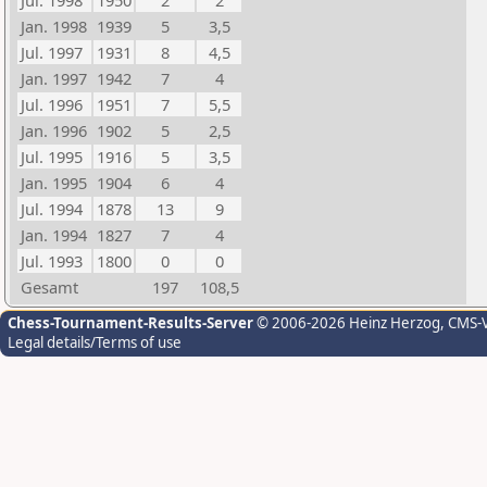
Jul. 1998
1950
2
2
Jan. 1998
1939
5
3,5
Jul. 1997
1931
8
4,5
Jan. 1997
1942
7
4
Jul. 1996
1951
7
5,5
Jan. 1996
1902
5
2,5
Jul. 1995
1916
5
3,5
Jan. 1995
1904
6
4
Jul. 1994
1878
13
9
Jan. 1994
1827
7
4
Jul. 1993
1800
0
0
Gesamt
197
108,5
Chess-Tournament-Results-Server
© 2006-2026 Heinz Herzog
, CMS-
Legal details/Terms of use