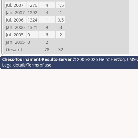
Jul. 2007
1270
4
1,5
Jan. 2007
1292
4
1
Jul. 2006
1324
1
0,5
Jan. 2006
1321
9
3
Jul. 2005
0
6
2
Jan. 2005
0
2
1
Gesamt
78
32
Chess-Tournament-Results-Server
© 2006-2026 Heinz Herzog
, CMS-
Legal details/Terms of use