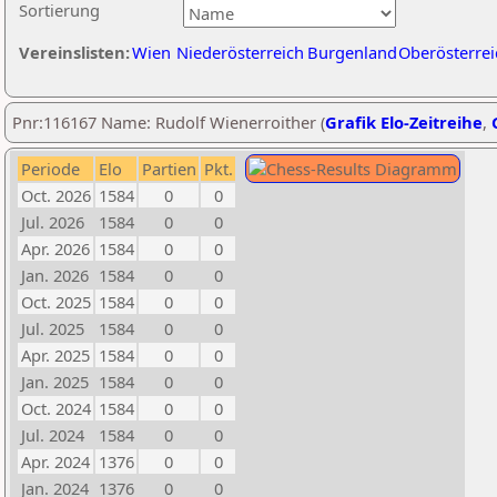
Sortierung
Vereinslisten:
Wien
Niederösterreich
Burgenland
Oberösterrei
Pnr:116167 Name: Rudolf Wienerroither (
Grafik Elo-Zeitreihe
,
Periode
Elo
Partien
Pkt.
Oct. 2026
1584
0
0
Jul. 2026
1584
0
0
Apr. 2026
1584
0
0
Jan. 2026
1584
0
0
Oct. 2025
1584
0
0
Jul. 2025
1584
0
0
Apr. 2025
1584
0
0
Jan. 2025
1584
0
0
Oct. 2024
1584
0
0
Jul. 2024
1584
0
0
Apr. 2024
1376
0
0
Jan. 2024
1376
0
0