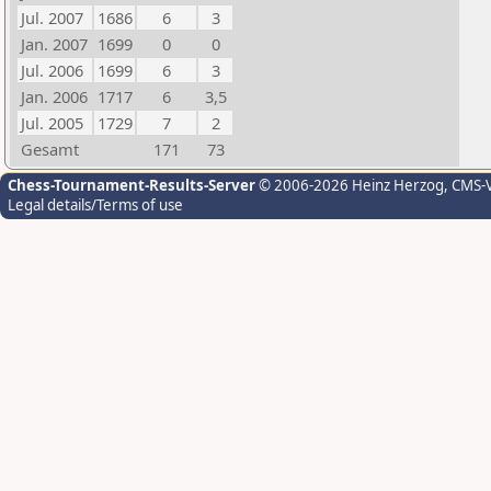
Jul. 2007
1686
6
3
Jan. 2007
1699
0
0
Jul. 2006
1699
6
3
Jan. 2006
1717
6
3,5
Jul. 2005
1729
7
2
Gesamt
171
73
Chess-Tournament-Results-Server
© 2006-2026 Heinz Herzog
, CMS-
Legal details/Terms of use