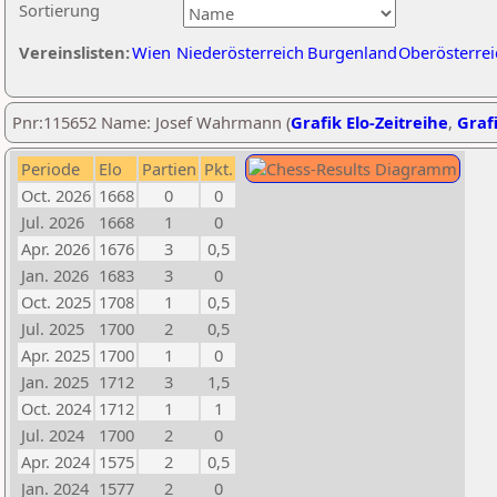
Sortierung
Vereinslisten:
Wien
Niederösterreich
Burgenland
Oberösterrei
Pnr:115652 Name: Josef Wahrmann (
Grafik Elo-Zeitreihe
,
Grafi
Periode
Elo
Partien
Pkt.
Oct. 2026
1668
0
0
Jul. 2026
1668
1
0
Apr. 2026
1676
3
0,5
Jan. 2026
1683
3
0
Oct. 2025
1708
1
0,5
Jul. 2025
1700
2
0,5
Apr. 2025
1700
1
0
Jan. 2025
1712
3
1,5
Oct. 2024
1712
1
1
Jul. 2024
1700
2
0
Apr. 2024
1575
2
0,5
Jan. 2024
1577
2
0