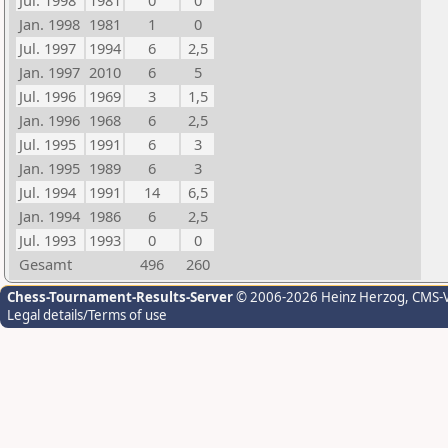
Jul. 1998
1981
0
0
Jan. 1998
1981
1
0
Jul. 1997
1994
6
2,5
Jan. 1997
2010
6
5
Jul. 1996
1969
3
1,5
Jan. 1996
1968
6
2,5
Jul. 1995
1991
6
3
Jan. 1995
1989
6
3
Jul. 1994
1991
14
6,5
Jan. 1994
1986
6
2,5
Jul. 1993
1993
0
0
Gesamt
496
260
Chess-Tournament-Results-Server
© 2006-2026 Heinz Herzog
, CMS-
Legal details/Terms of use