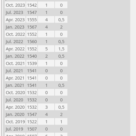
Oct. 2023
1542
1
0
Jul. 2023
1547
1
0
Apr. 2023
1555
4
0,5
Jan. 2023
1567
4
2
Oct. 2022
1552
1
0
Jul. 2022
1560
1
0,5
Apr. 2022
1552
5
1,5
Jan. 2022
1540
2
0,5
Oct. 2021
1539
1
0
Jul. 2021
1541
0
0
Apr. 2021
1541
0
0
Jan. 2021
1541
1
0,5
Oct. 2020
1532
0
0
Jul. 2020
1532
0
0
Apr. 2020
1532
3
0,5
Jan. 2020
1547
4
2
Oct. 2019
1522
1
1
Jul. 2019
1507
0
0