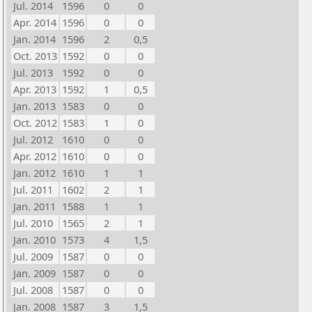
Jul. 2014
1596
0
0
Apr. 2014
1596
0
0
Jan. 2014
1596
2
0,5
Oct. 2013
1592
0
0
Jul. 2013
1592
0
0
Apr. 2013
1592
1
0,5
Jan. 2013
1583
0
0
Oct. 2012
1583
1
0
Jul. 2012
1610
0
0
Apr. 2012
1610
0
0
Jan. 2012
1610
1
1
Jul. 2011
1602
2
1
Jan. 2011
1588
1
1
Jul. 2010
1565
2
1
Jan. 2010
1573
4
1,5
Jul. 2009
1587
0
0
Jan. 2009
1587
0
0
Jul. 2008
1587
0
0
Jan. 2008
1587
3
1,5