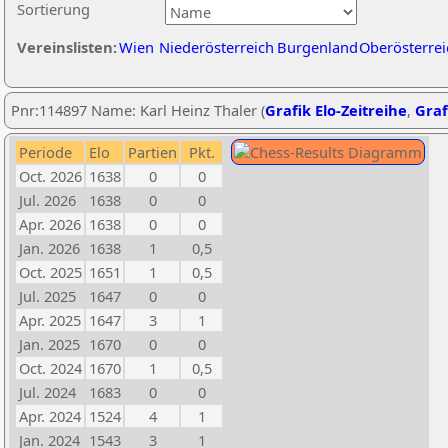
Sortierung
Vereinslisten:
Wien
Niederösterreich
Burgenland
Oberösterrei
Pnr:114897 Name: Karl Heinz Thaler (
Grafik Elo-Zeitreihe
,
Graf
Periode
Elo
Partien
Pkt.
Oct. 2026
1638
0
0
Jul. 2026
1638
0
0
Apr. 2026
1638
0
0
Jan. 2026
1638
1
0,5
Oct. 2025
1651
1
0,5
Jul. 2025
1647
0
0
Apr. 2025
1647
3
1
Jan. 2025
1670
0
0
Oct. 2024
1670
1
0,5
Jul. 2024
1683
0
0
Apr. 2024
1524
4
1
Jan. 2024
1543
3
1