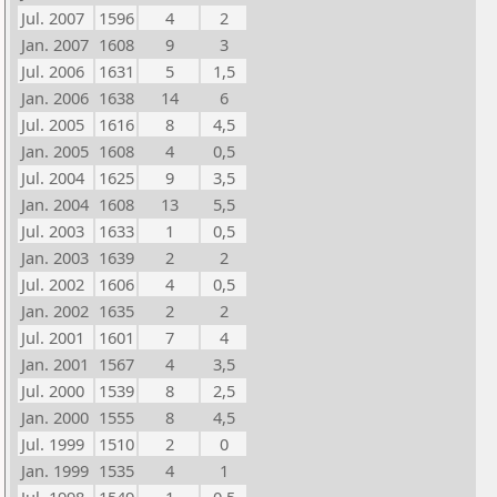
Jul. 2007
1596
4
2
Jan. 2007
1608
9
3
Jul. 2006
1631
5
1,5
Jan. 2006
1638
14
6
Jul. 2005
1616
8
4,5
Jan. 2005
1608
4
0,5
Jul. 2004
1625
9
3,5
Jan. 2004
1608
13
5,5
Jul. 2003
1633
1
0,5
Jan. 2003
1639
2
2
Jul. 2002
1606
4
0,5
Jan. 2002
1635
2
2
Jul. 2001
1601
7
4
Jan. 2001
1567
4
3,5
Jul. 2000
1539
8
2,5
Jan. 2000
1555
8
4,5
Jul. 1999
1510
2
0
Jan. 1999
1535
4
1