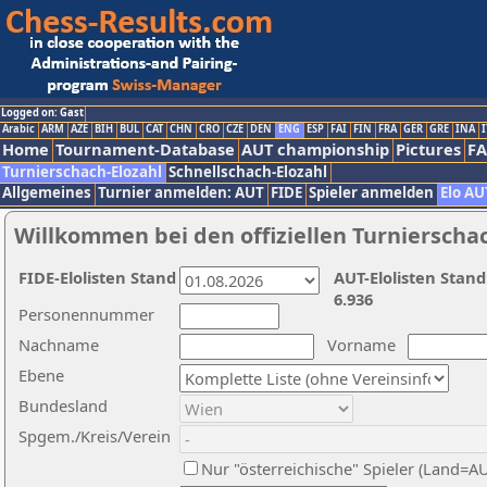
Logged on: Gast
Arabic
ARM
AZE
BIH
BUL
CAT
CHN
CRO
CZE
DEN
ENG
ESP
FAI
FIN
FRA
GER
GRE
INA
I
Home
Tournament-Database
AUT championship
Pictures
F
Turnierschach-Elozahl
Schnellschach-Elozahl
Allgemeines
Turnier anmelden: AUT
FIDE
Spieler anmelden
Elo AU
Willkommen bei den offiziellen Turnierscha
FIDE-Elolisten Stand
AUT-Elolisten Stand
6.936
Personennummer
Nachname
Vorname
Ebene
Bundesland
Spgem./Kreis/Verein
Nur "österreichische" Spieler (Land=A