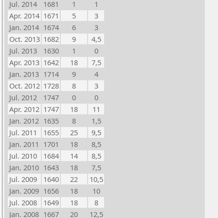
Jul. 2014
1681
1
1
Apr. 2014
1671
5
3
Jan. 2014
1674
6
3
Oct. 2013
1682
9
4,5
Jul. 2013
1630
1
0
Apr. 2013
1642
18
7,5
Jan. 2013
1714
9
4
Oct. 2012
1728
8
3
Jul. 2012
1747
0
0
Apr. 2012
1747
18
11
Jan. 2012
1635
8
1,5
Jul. 2011
1655
25
9,5
Jan. 2011
1701
18
8,5
Jul. 2010
1684
14
8,5
Jan. 2010
1643
18
7,5
Jul. 2009
1640
22
10,5
Jan. 2009
1656
18
10
Jul. 2008
1649
18
8
Jan. 2008
1667
20
12,5