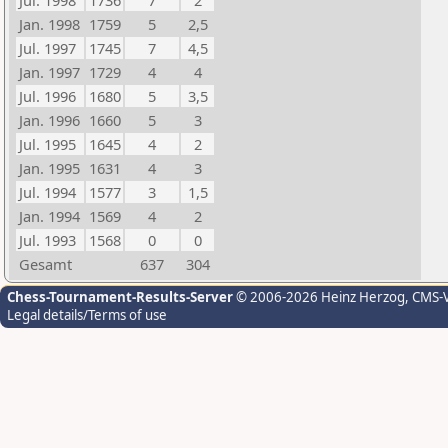
Jul. 1998
1736
7
2
Jan. 1998
1759
5
2,5
Jul. 1997
1745
7
4,5
Jan. 1997
1729
4
4
Jul. 1996
1680
5
3,5
Jan. 1996
1660
5
3
Jul. 1995
1645
4
2
Jan. 1995
1631
4
3
Jul. 1994
1577
3
1,5
Jan. 1994
1569
4
2
Jul. 1993
1568
0
0
Gesamt
637
304
Chess-Tournament-Results-Server
© 2006-2026 Heinz Herzog
, CMS-
Legal details/Terms of use