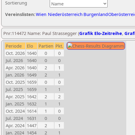
Sortierung
Vereinslisten:
Wien
Niederösterreich
Burgenland
Oberösterrei
Pnr:114472 Name: Paul Strassegger (
Grafik Elo-Zeitreihe
,
Grafi
Periode
Elo
Partien
Pkt.
Oct. 2026
1640
0
0
Jul. 2026
1640
0
0
Apr. 2026
1640
2
1
Jan. 2026
1649
2
1
Oct. 2025
1659
0
0
Jul. 2025
1659
1
1
Apr. 2025
1642
2
2
Jan. 2025
1632
1
1
Oct. 2024
1614
1
0
Jul. 2024
1631
0
0
Apr. 2024
1447
2
1
Jan. 2024
1454
2
1