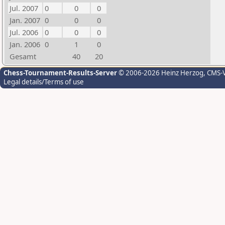
Jul. 2007
0
0
0
Jan. 2007
0
0
0
Jul. 2006
0
0
0
Jan. 2006
0
1
0
Gesamt
40
20
Chess-Tournament-Results-Server
© 2006-2026 Heinz Herzog
, CMS-
Legal details/Terms of use