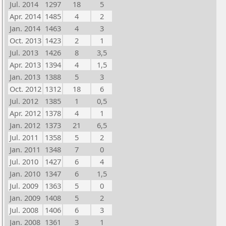
Jul. 2014
1297
18
5
Apr. 2014
1485
4
2
Jan. 2014
1463
4
3
Oct. 2013
1423
2
1
Jul. 2013
1426
8
3,5
Apr. 2013
1394
4
1,5
Jan. 2013
1388
5
3
Oct. 2012
1312
18
6
Jul. 2012
1385
1
0,5
Apr. 2012
1378
4
1
Jan. 2012
1373
21
6,5
Jul. 2011
1358
5
2
Jan. 2011
1348
7
0
Jul. 2010
1427
6
4
Jan. 2010
1347
6
1,5
Jul. 2009
1363
5
0
Jan. 2009
1408
5
2
Jul. 2008
1406
6
3
Jan. 2008
1361
3
1