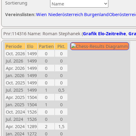
Sortierung
Vereinslisten:
Wien
Niederösterreich
Burgenland
Oberösterrei
Pnr:114316 Name: Roman Stephanek (
Grafik Elo-Zeitreihe
,
Gra
Periode
Elo
Partien
Pkt.
Oct. 2026
1499
0
0
Jul. 2026
1499
0
0
Apr. 2026
1499
0
0
Jan. 2026
1499
0
0
Oct. 2025
1499
0
0
Jul. 2025
1499
1
0,5
Apr. 2025
1504
0
0
Jan. 2025
1504
1
0
Oct. 2024
1526
0
0
Jul. 2024
1526
0
0
Apr. 2024
1289
2
1,5
Jan. 2024
1272
0
0