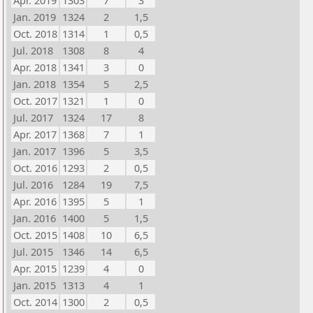
Apr. 2019
1303
7
3
Jan. 2019
1324
2
1,5
Oct. 2018
1314
1
0,5
Jul. 2018
1308
8
4
Apr. 2018
1341
3
0
Jan. 2018
1354
5
2,5
Oct. 2017
1321
1
0
Jul. 2017
1324
17
8
Apr. 2017
1368
7
1
Jan. 2017
1396
5
3,5
Oct. 2016
1293
2
0,5
Jul. 2016
1284
19
7,5
Apr. 2016
1395
5
1
Jan. 2016
1400
5
1,5
Oct. 2015
1408
10
6,5
Jul. 2015
1346
14
6,5
Apr. 2015
1239
4
0
Jan. 2015
1313
4
1
Oct. 2014
1300
2
0,5