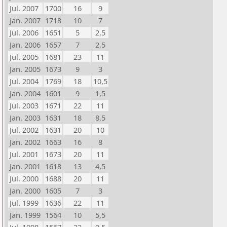
Jul. 2007
1700
16
9
Jan. 2007
1718
10
7
Jul. 2006
1651
5
2,5
Jan. 2006
1657
7
2,5
Jul. 2005
1681
23
11
Jan. 2005
1673
9
3
Jul. 2004
1769
18
10,5
Jan. 2004
1601
9
1,5
Jul. 2003
1671
22
11
Jan. 2003
1631
18
8,5
Jul. 2002
1631
20
10
Jan. 2002
1663
16
8
Jul. 2001
1673
20
11
Jan. 2001
1618
13
4,5
Jul. 2000
1688
20
11
Jan. 2000
1605
7
3
Jul. 1999
1636
22
11
Jan. 1999
1564
10
5,5