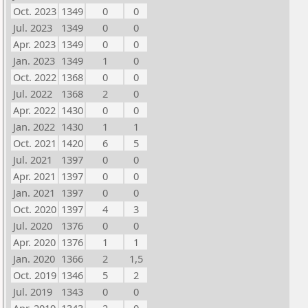
Oct. 2023
1349
0
0
Jul. 2023
1349
0
0
Apr. 2023
1349
0
0
Jan. 2023
1349
1
0
Oct. 2022
1368
0
0
Jul. 2022
1368
2
0
Apr. 2022
1430
0
0
Jan. 2022
1430
1
1
Oct. 2021
1420
6
5
Jul. 2021
1397
0
0
Apr. 2021
1397
0
0
Jan. 2021
1397
0
0
Oct. 2020
1397
4
3
Jul. 2020
1376
0
0
Apr. 2020
1376
1
1
Jan. 2020
1366
2
1,5
Oct. 2019
1346
5
2
Jul. 2019
1343
0
0