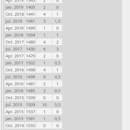
Apr. 2019
1343
2
0
Jan. 2019
1405
2
0
Oct. 2018
1441
4
1
Jul. 2018
1461
5
1,5
Apr. 2018
1499
1
0
Jan. 2018
1504
1
1
Oct. 2017
1480
4
2
Jul. 2017
1430
6
3
Apr. 2017
1470
2
0
Jan. 2017
1502
1
0,5
Oct. 2016
1498
4
1
Jul. 2016
1499
6
4,5
Apr. 2016
1481
2
1
Jan. 2016
1485
2
0,5
Oct. 2015
1509
0
0
Jul. 2015
1509
10
5,5
Apr. 2015
1537
1
0
Jan. 2015
1561
1
0,5
Oct. 2014
1555
0
0