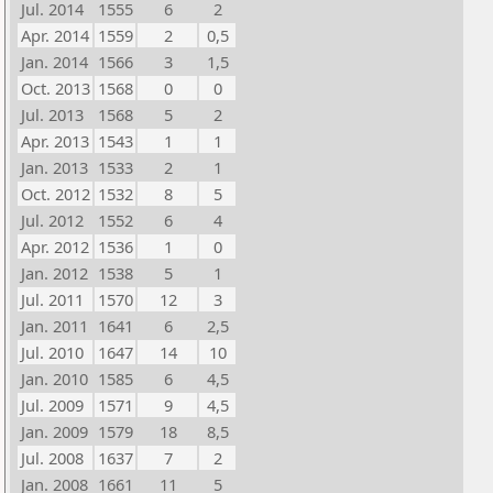
Jul. 2014
1555
6
2
Apr. 2014
1559
2
0,5
Jan. 2014
1566
3
1,5
Oct. 2013
1568
0
0
Jul. 2013
1568
5
2
Apr. 2013
1543
1
1
Jan. 2013
1533
2
1
Oct. 2012
1532
8
5
Jul. 2012
1552
6
4
Apr. 2012
1536
1
0
Jan. 2012
1538
5
1
Jul. 2011
1570
12
3
Jan. 2011
1641
6
2,5
Jul. 2010
1647
14
10
Jan. 2010
1585
6
4,5
Jul. 2009
1571
9
4,5
Jan. 2009
1579
18
8,5
Jul. 2008
1637
7
2
Jan. 2008
1661
11
5