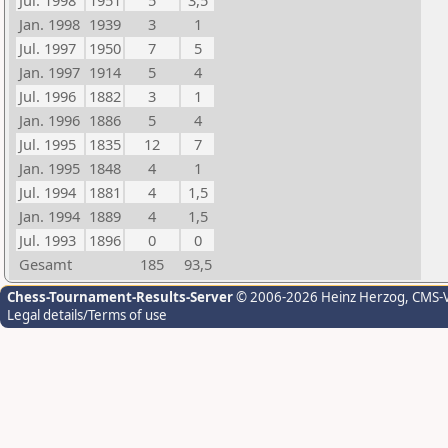
Jul. 1998
1951
5
3,5
Jan. 1998
1939
3
1
Jul. 1997
1950
7
5
Jan. 1997
1914
5
4
Jul. 1996
1882
3
1
Jan. 1996
1886
5
4
Jul. 1995
1835
12
7
Jan. 1995
1848
4
1
Jul. 1994
1881
4
1,5
Jan. 1994
1889
4
1,5
Jul. 1993
1896
0
0
Gesamt
185
93,5
Chess-Tournament-Results-Server
© 2006-2026 Heinz Herzog
, CMS-
Legal details/Terms of use