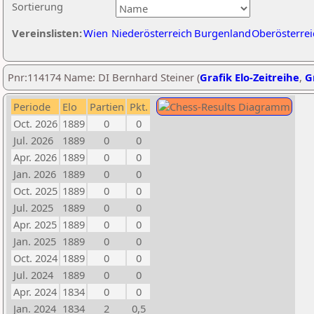
Sortierung
Vereinslisten:
Wien
Niederösterreich
Burgenland
Oberösterrei
Pnr:114174 Name: DI Bernhard Steiner (
Grafik Elo-Zeitreihe
,
G
Periode
Elo
Partien
Pkt.
Oct. 2026
1889
0
0
Jul. 2026
1889
0
0
Apr. 2026
1889
0
0
Jan. 2026
1889
0
0
Oct. 2025
1889
0
0
Jul. 2025
1889
0
0
Apr. 2025
1889
0
0
Jan. 2025
1889
0
0
Oct. 2024
1889
0
0
Jul. 2024
1889
0
0
Apr. 2024
1834
0
0
Jan. 2024
1834
2
0,5