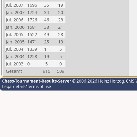
Jul. 2007
1696
35
19
Jan. 2007
1724
34
20
Jul. 2006
1726
46
28
Jan. 2006
1581
38
21
Jul. 2005
1522
49
28
Jan. 2005
1471
25
13
Jul. 2004
1339
11
5
Jan. 2004
1258
19
5
Jul. 2003
0
5
0
Gesamt
916
509
Chess-Tournament-Results-Server
© 2006-2026 Heinz Herzog
, CMS-
Legal details/Terms of use