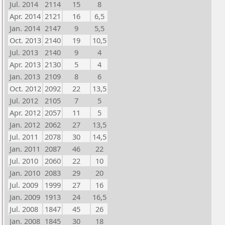
Jul. 2014
2114
15
8
Apr. 2014
2121
16
6,5
Jan. 2014
2147
9
5,5
Oct. 2013
2140
19
10,5
Jul. 2013
2140
9
4
Apr. 2013
2130
5
4
Jan. 2013
2109
8
6
Oct. 2012
2092
22
13,5
Jul. 2012
2105
7
5
Apr. 2012
2057
11
5
Jan. 2012
2062
27
13,5
Jul. 2011
2078
30
14,5
Jan. 2011
2087
46
22
Jul. 2010
2060
22
10
Jan. 2010
2083
29
20
Jul. 2009
1999
27
16
Jan. 2009
1913
24
16,5
Jul. 2008
1847
45
26
Jan. 2008
1845
30
18