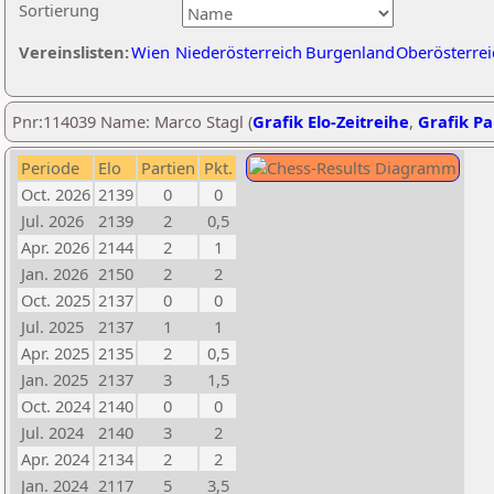
Sortierung
Vereinslisten:
Wien
Niederösterreich
Burgenland
Oberösterrei
Pnr:114039 Name: Marco Stagl (
Grafik Elo-Zeitreihe
,
Grafik Par
Periode
Elo
Partien
Pkt.
Oct. 2026
2139
0
0
Jul. 2026
2139
2
0,5
Apr. 2026
2144
2
1
Jan. 2026
2150
2
2
Oct. 2025
2137
0
0
Jul. 2025
2137
1
1
Apr. 2025
2135
2
0,5
Jan. 2025
2137
3
1,5
Oct. 2024
2140
0
0
Jul. 2024
2140
3
2
Apr. 2024
2134
2
2
Jan. 2024
2117
5
3,5