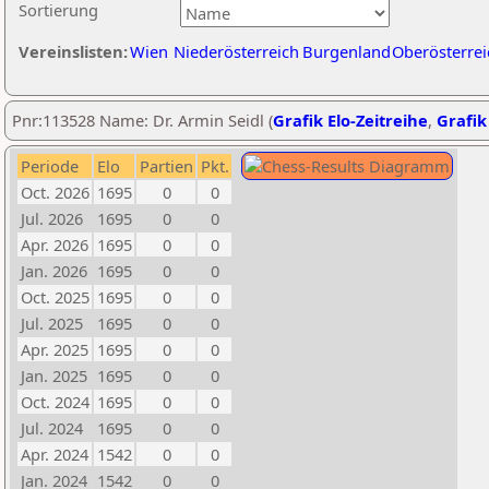
Sortierung
Vereinslisten:
Wien
Niederösterreich
Burgenland
Oberösterrei
Pnr:113528 Name: Dr. Armin Seidl (
Grafik Elo-Zeitreihe
,
Grafik
Periode
Elo
Partien
Pkt.
Oct. 2026
1695
0
0
Jul. 2026
1695
0
0
Apr. 2026
1695
0
0
Jan. 2026
1695
0
0
Oct. 2025
1695
0
0
Jul. 2025
1695
0
0
Apr. 2025
1695
0
0
Jan. 2025
1695
0
0
Oct. 2024
1695
0
0
Jul. 2024
1695
0
0
Apr. 2024
1542
0
0
Jan. 2024
1542
0
0