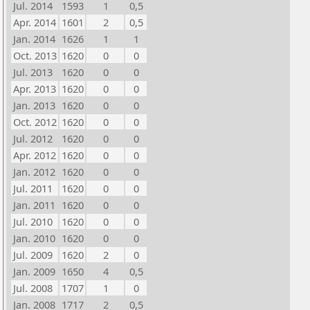
Jul. 2014
1593
1
0,5
Apr. 2014
1601
2
0,5
Jan. 2014
1626
1
1
Oct. 2013
1620
0
0
Jul. 2013
1620
0
0
Apr. 2013
1620
0
0
Jan. 2013
1620
0
0
Oct. 2012
1620
0
0
Jul. 2012
1620
0
0
Apr. 2012
1620
0
0
Jan. 2012
1620
0
0
Jul. 2011
1620
0
0
Jan. 2011
1620
0
0
Jul. 2010
1620
0
0
Jan. 2010
1620
0
0
Jul. 2009
1620
2
0
Jan. 2009
1650
4
0,5
Jul. 2008
1707
1
0
Jan. 2008
1717
2
0,5