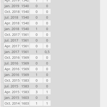
Apr. 2019
1542
1
1
Jan. 2019
1540
0
0
Oct. 2018
1540
0
0
Jul. 2018
1540
0
0
Apr. 2018
1540
0
0
Jan. 2018
1540
1
0
Oct. 2017
1561
0
0
Jul. 2017
1561
0
0
Apr. 2017
1561
0
0
Jan. 2017
1561
1
0,5
Oct. 2016
1569
0
0
Jul. 2016
1569
0
0
Apr. 2016
1569
0
0
Jan. 2016
1569
1
0
Oct. 2015
1583
0
0
Jul. 2015
1583
0
0
Apr. 2015
1583
3
1
Jan. 2015
1603
0
0
Oct. 2014
1603
1
1