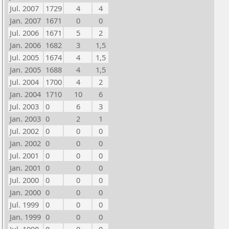
Jul. 2007
1729
4
4
Jan. 2007
1671
0
0
Jul. 2006
1671
5
2
Jan. 2006
1682
3
1,5
Jul. 2005
1674
4
1,5
Jan. 2005
1688
4
1,5
Jul. 2004
1700
4
2
Jan. 2004
1710
10
6
Jul. 2003
0
6
3
Jan. 2003
0
2
1
Jul. 2002
0
0
0
Jan. 2002
0
0
0
Jul. 2001
0
0
0
Jan. 2001
0
0
0
Jul. 2000
0
0
0
Jan. 2000
0
0
0
Jul. 1999
0
0
0
Jan. 1999
0
0
0