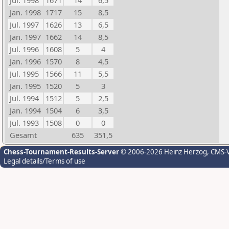
Jul. 1998
1671
14
6,5
Jan. 1998
1717
15
8,5
Jul. 1997
1626
13
6,5
Jan. 1997
1662
14
8,5
Jul. 1996
1608
5
4
Jan. 1996
1570
8
4,5
Jul. 1995
1566
11
5,5
Jan. 1995
1520
5
3
Jul. 1994
1512
5
2,5
Jan. 1994
1504
6
3,5
Jul. 1993
1508
0
0
Gesamt
635
351,5
Chess-Tournament-Results-Server
© 2006-2026 Heinz Herzog
, CMS-
Legal details/Terms of use