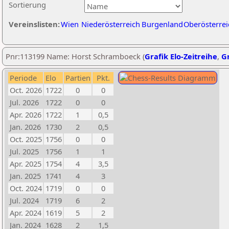
Sortierung
Vereinslisten:
Wien
Niederösterreich
Burgenland
Oberösterrei
Pnr:113199 Name: Horst Schramboeck (
Grafik Elo-Zeitreihe
,
Gr
Periode
Elo
Partien
Pkt.
Oct. 2026
1722
0
0
Jul. 2026
1722
0
0
Apr. 2026
1722
1
0,5
Jan. 2026
1730
2
0,5
Oct. 2025
1756
0
0
Jul. 2025
1756
1
1
Apr. 2025
1754
4
3,5
Jan. 2025
1741
4
3
Oct. 2024
1719
0
0
Jul. 2024
1719
6
2
Apr. 2024
1619
5
2
Jan. 2024
1628
2
1,5