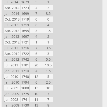
Jul. 2014
1679
5
1
Apr. 2014
1723
4
3
Jan. 2014
1699
7
3,5
Oct. 2013
1719
0
0
Jul. 2013
1719
6
4
Apr. 2013
1695
3
1,5
Jan. 2013
1697
4
2
Oct. 2012
1721
1
1
Jul. 2012
1716
7
3,5
Apr. 2012
1722
6
3
Jan. 2012
1742
6
5,5
Jul. 2011
1701
20
10,5
Jan. 2011
1714
4
1,5
Jul. 2010
1740
12
5
Jan. 2010
1794
6
2,5
Jul. 2009
1808
13
10
Jan. 2009
1775
10
7
Jul. 2008
1741
11
7
Jan. 2008
1730
13
8