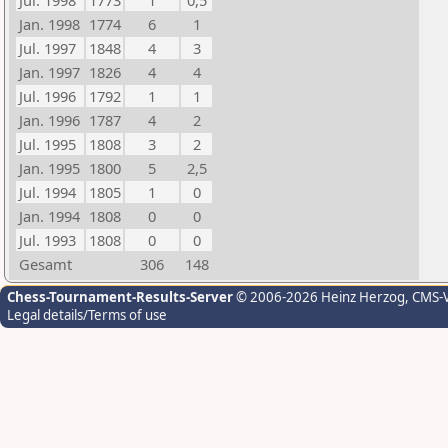
Jul. 1998
1773
1
0,5
Jan. 1998
1774
6
1
Jul. 1997
1848
4
3
Jan. 1997
1826
4
4
Jul. 1996
1792
1
1
Jan. 1996
1787
4
2
Jul. 1995
1808
3
2
Jan. 1995
1800
5
2,5
Jul. 1994
1805
1
0
Jan. 1994
1808
0
0
Jul. 1993
1808
0
0
Gesamt
306
148
Chess-Tournament-Results-Server
© 2006-2026 Heinz Herzog
, CMS-
Legal details/Terms of use