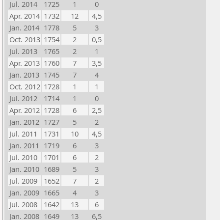
Jul. 2014
1725
1
0
Apr. 2014
1732
12
4,5
Jan. 2014
1778
5
3
Oct. 2013
1754
2
0,5
Jul. 2013
1765
2
1
Apr. 2013
1760
7
3,5
Jan. 2013
1745
7
4
Oct. 2012
1728
1
1
Jul. 2012
1714
1
0
Apr. 2012
1728
6
2,5
Jan. 2012
1727
5
2
Jul. 2011
1731
10
4,5
Jan. 2011
1719
6
3
Jul. 2010
1701
6
2
Jan. 2010
1689
5
3
Jul. 2009
1652
7
2
Jan. 2009
1665
4
3
Jul. 2008
1642
13
6
Jan. 2008
1649
13
6,5