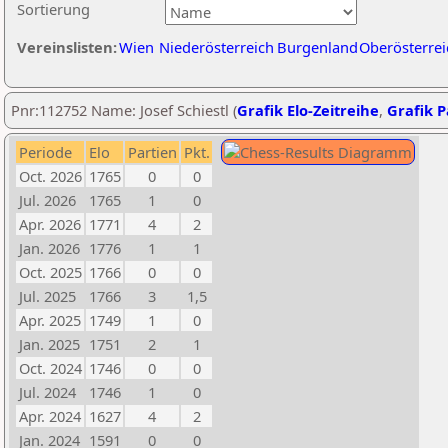
Sortierung
Vereinslisten:
Wien
Niederösterreich
Burgenland
Oberösterrei
Pnr:112752 Name: Josef Schiestl (
Grafik Elo-Zeitreihe
,
Grafik P
Periode
Elo
Partien
Pkt.
Oct. 2026
1765
0
0
Jul. 2026
1765
1
0
Apr. 2026
1771
4
2
Jan. 2026
1776
1
1
Oct. 2025
1766
0
0
Jul. 2025
1766
3
1,5
Apr. 2025
1749
1
0
Jan. 2025
1751
2
1
Oct. 2024
1746
0
0
Jul. 2024
1746
1
0
Apr. 2024
1627
4
2
Jan. 2024
1591
0
0