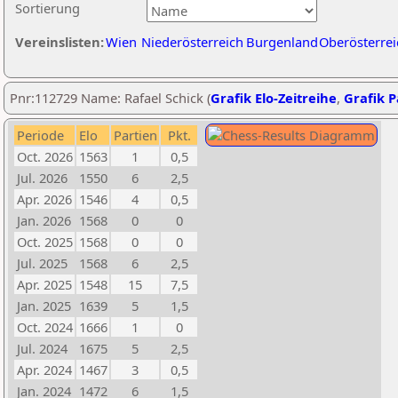
Sortierung
Vereinslisten:
Wien
Niederösterreich
Burgenland
Oberösterrei
Pnr:112729 Name: Rafael Schick (
Grafik Elo-Zeitreihe
,
Grafik P
Periode
Elo
Partien
Pkt.
Oct. 2026
1563
1
0,5
Jul. 2026
1550
6
2,5
Apr. 2026
1546
4
0,5
Jan. 2026
1568
0
0
Oct. 2025
1568
0
0
Jul. 2025
1568
6
2,5
Apr. 2025
1548
15
7,5
Jan. 2025
1639
5
1,5
Oct. 2024
1666
1
0
Jul. 2024
1675
5
2,5
Apr. 2024
1467
3
0,5
Jan. 2024
1472
6
1,5