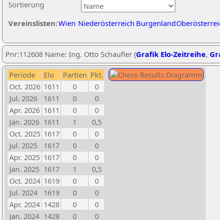
Sortierung
Vereinslisten:
Wien
Niederösterreich
Burgenland
Oberösterrei
Pnr:112608 Name: Ing. Otto Schaufler (
Grafik Elo-Zeitreihe
,
Gra
Periode
Elo
Partien
Pkt.
Oct. 2026
1611
0
0
Jul. 2026
1611
0
0
Apr. 2026
1611
0
0
Jan. 2026
1611
1
0,5
Oct. 2025
1617
0
0
Jul. 2025
1617
0
0
Apr. 2025
1617
0
0
Jan. 2025
1617
1
0,5
Oct. 2024
1619
0
0
Jul. 2024
1619
0
0
Apr. 2024
1428
0
0
Jan. 2024
1428
0
0