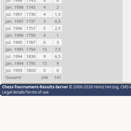
Jul. 1998
1745
0
0
Jan. 1998
1745
4
2
Jul. 1997
1730
4
1,5
Jan. 1997
1737
3
0,5
Jul. 1996
1757
5
2,5
Jan. 1996
1759
4
1
Jul. 1995
1787
6
3
Jan. 1995
1794
15
7,5
Jul. 1994
1836
9
6,5
Jan. 1994
1795
15
9
Jul. 1993
1803
0
0
Gesamt
246
141
Chess-Tournament-Results-Server
© 2006-2026 Heinz Herzog
, CMS-
Legal details/Terms of use