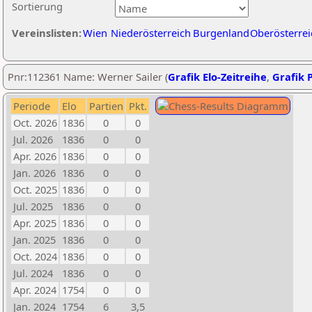
Sortierung
Vereinslisten:
Wien
Niederösterreich
Burgenland
Oberösterrei
Pnr:112361 Name: Werner Sailer (
Grafik Elo-Zeitreihe
,
Grafik P
Periode
Elo
Partien
Pkt.
Oct. 2026
1836
0
0
Jul. 2026
1836
0
0
Apr. 2026
1836
0
0
Jan. 2026
1836
0
0
Oct. 2025
1836
0
0
Jul. 2025
1836
0
0
Apr. 2025
1836
0
0
Jan. 2025
1836
0
0
Oct. 2024
1836
0
0
Jul. 2024
1836
0
0
Apr. 2024
1754
0
0
Jan. 2024
1754
6
3,5