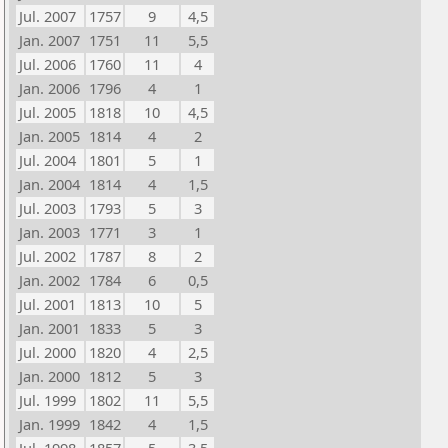
Jul. 2007
1757
9
4,5
Jan. 2007
1751
11
5,5
Jul. 2006
1760
11
4
Jan. 2006
1796
4
1
Jul. 2005
1818
10
4,5
Jan. 2005
1814
4
2
Jul. 2004
1801
5
1
Jan. 2004
1814
4
1,5
Jul. 2003
1793
5
3
Jan. 2003
1771
3
1
Jul. 2002
1787
8
2
Jan. 2002
1784
6
0,5
Jul. 2001
1813
10
5
Jan. 2001
1833
5
3
Jul. 2000
1820
4
2,5
Jan. 2000
1812
5
3
Jul. 1999
1802
11
5,5
Jan. 1999
1842
4
1,5