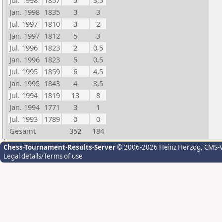
Jul. 1998
1857
5
3,5
Jan. 1998
1835
3
3
Jul. 1997
1810
3
2
Jan. 1997
1812
5
3
Jul. 1996
1823
2
0,5
Jan. 1996
1823
5
0,5
Jul. 1995
1859
6
4,5
Jan. 1995
1843
4
3,5
Jul. 1994
1819
13
8
Jan. 1994
1771
3
1
Jul. 1993
1789
0
0
Gesamt
352
184
Chess-Tournament-Results-Server
© 2006-2026 Heinz Herzog
, CMS-
Legal details/Terms of use