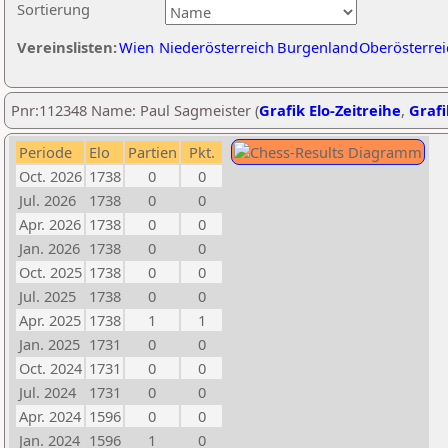
Sortierung
Vereinslisten:
Wien
Niederösterreich
Burgenland
Oberösterrei
Pnr:112348 Name: Paul Sagmeister (
Grafik Elo-Zeitreihe
,
Grafi
Periode
Elo
Partien
Pkt.
Oct. 2026
1738
0
0
Jul. 2026
1738
0
0
Apr. 2026
1738
0
0
Jan. 2026
1738
0
0
Oct. 2025
1738
0
0
Jul. 2025
1738
0
0
Apr. 2025
1738
1
1
Jan. 2025
1731
0
0
Oct. 2024
1731
0
0
Jul. 2024
1731
0
0
Apr. 2024
1596
0
0
Jan. 2024
1596
1
0