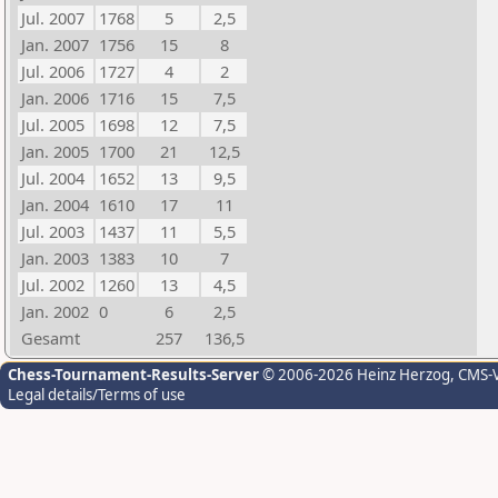
Jul. 2007
1768
5
2,5
Jan. 2007
1756
15
8
Jul. 2006
1727
4
2
Jan. 2006
1716
15
7,5
Jul. 2005
1698
12
7,5
Jan. 2005
1700
21
12,5
Jul. 2004
1652
13
9,5
Jan. 2004
1610
17
11
Jul. 2003
1437
11
5,5
Jan. 2003
1383
10
7
Jul. 2002
1260
13
4,5
Jan. 2002
0
6
2,5
Gesamt
257
136,5
Chess-Tournament-Results-Server
© 2006-2026 Heinz Herzog
, CMS-
Legal details/Terms of use