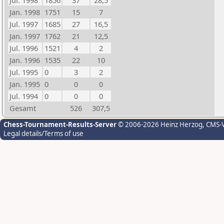
Jul. 1998
1856
37
28,5
Jan. 1998
1751
15
7
Jul. 1997
1685
27
16,5
Jan. 1997
1762
21
12,5
Jul. 1996
1521
4
2
Jan. 1996
1535
22
10
Jul. 1995
0
3
2
Jan. 1995
0
0
0
Jul. 1994
0
0
0
Gesamt
526
307,5
Chess-Tournament-Results-Server
© 2006-2026 Heinz Herzog
, CMS-
Legal details/Terms of use