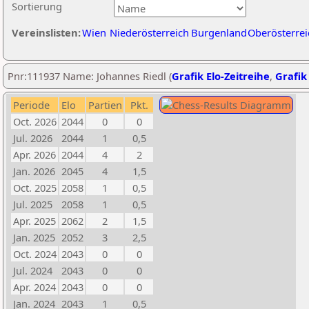
Sortierung
Vereinslisten:
Wien
Niederösterreich
Burgenland
Oberösterrei
Pnr:111937 Name: Johannes Riedl (
Grafik Elo-Zeitreihe
,
Grafik 
Periode
Elo
Partien
Pkt.
Oct. 2026
2044
0
0
Jul. 2026
2044
1
0,5
Apr. 2026
2044
4
2
Jan. 2026
2045
4
1,5
Oct. 2025
2058
1
0,5
Jul. 2025
2058
1
0,5
Apr. 2025
2062
2
1,5
Jan. 2025
2052
3
2,5
Oct. 2024
2043
0
0
Jul. 2024
2043
0
0
Apr. 2024
2043
0
0
Jan. 2024
2043
1
0,5