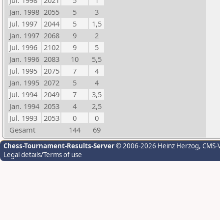
Jul. 1998
2021
5
1
Jan. 1998
2055
5
3
Jul. 1997
2044
5
1,5
Jan. 1997
2068
9
2
Jul. 1996
2102
9
5
Jan. 1996
2083
10
5,5
Jul. 1995
2075
7
4
Jan. 1995
2072
5
4
Jul. 1994
2049
7
3,5
Jan. 1994
2053
4
2,5
Jul. 1993
2053
0
0
Gesamt
144
69
Chess-Tournament-Results-Server
© 2006-2026 Heinz Herzog
, CMS-
Legal details/Terms of use