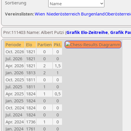
Sortierung
Vereinslisten:
Wien
Niederösterreich
Burgenland
Oberösterrei
Pnr:111403 Name: Albert Putzi (
Grafik Elo-Zeitreihe
,
Grafik Par
Periode
Elo
Partien
Pkt.
Oct. 2026
1821
0
0
Jul. 2026
1821
0
0
Apr. 2026
1821
2
1,5
Jan. 2026
1813
2
1
Oct. 2025
1811
0
0
Jul. 2025
1811
1
0
Apr. 2025
1824
1
0,5
Jan. 2025
1824
0
0
Oct. 2024
1824
0
0
Jul. 2024
1824
0
0
Apr. 2024
1736
1
0
Jan. 2024
1761
0
0