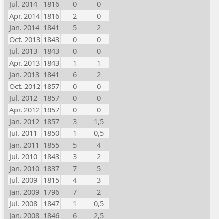
Jul. 2014
1816
0
0
Apr. 2014
1816
2
0
Jan. 2014
1841
5
2
Oct. 2013
1843
0
0
Jul. 2013
1843
0
0
Apr. 2013
1843
1
1
Jan. 2013
1841
6
2
Oct. 2012
1857
0
0
Jul. 2012
1857
0
0
Apr. 2012
1857
0
0
Jan. 2012
1857
3
1,5
Jul. 2011
1850
1
0,5
Jan. 2011
1855
5
4
Jul. 2010
1843
3
2
Jan. 2010
1837
7
5
Jul. 2009
1815
4
3
Jan. 2009
1796
7
2
Jul. 2008
1847
1
0,5
Jan. 2008
1846
6
2,5