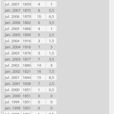
Jul. 2007
1859
4
1
Jan. 2007
1875
8
5,5
Jul. 2006
1870
10
6,5
Jan. 2006
1862
6
3,5
Jul. 2005
1868
4
1
Jan. 2005
1890
5
2,5
Jul. 2004
1916
3
1,5
Jan. 2004
1916
7
5
Jul. 2003
1876
3
1,5
Jan. 2003
1877
7
3,5
Jul. 2002
1880
14
9
Jan. 2002
1821
16
7,5
Jul. 2001
1844
15
8,5
Jan. 2001
1838
7
2,5
Jul. 2000
1851
1
0,5
Jan. 2000
1851
0
0
Jul. 1999
1851
0
0
Jan. 1999
1851
0
0