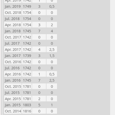
Apr. 2019
1742
1
0
Jan. 2019
1749
3
0,5
Oct. 2018
1754
0
0
Jul. 2018
1754
0
0
Apr. 2018
1754
3
2
Jan. 2018
1745
7
4
Oct. 2017
1742
0
0
Jul. 2017
1742
0
0
Apr. 2017
1742
4
2,5
Jan. 2017
1739
3
1,5
Oct. 2016
1742
0
0
Jul. 2016
1742
0
0
Apr. 2016
1742
1
0,5
Jan. 2016
1745
7
2,5
Oct. 2015
1781
0
0
Jul. 2015
1781
0
0
Apr. 2015
1781
2
0
Jan. 2015
1803
5
1
Oct. 2014
1816
0
0