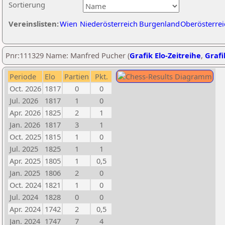
Sortierung
Vereinslisten:
Wien
Niederösterreich
Burgenland
Oberösterrei
Pnr:111329 Name: Manfred Pucher (
Grafik Elo-Zeitreihe
,
Grafi
Periode
Elo
Partien
Pkt.
Oct. 2026
1817
0
0
Jul. 2026
1817
1
0
Apr. 2026
1825
2
1
Jan. 2026
1817
3
1
Oct. 2025
1815
1
0
Jul. 2025
1825
1
1
Apr. 2025
1805
1
0,5
Jan. 2025
1806
2
0
Oct. 2024
1821
1
0
Jul. 2024
1828
0
0
Apr. 2024
1742
2
0,5
Jan. 2024
1747
7
4