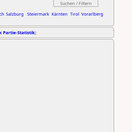
ch
Salzburg
Steiermark
Kärnten
Tirol
Vorarlberg
k Partie-Statistik
)