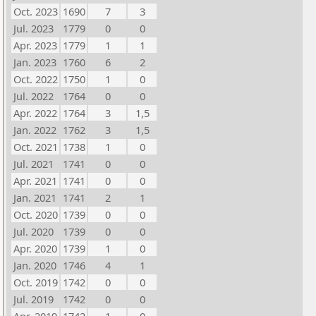
Oct. 2023
1690
7
3
Jul. 2023
1779
0
0
Apr. 2023
1779
1
1
Jan. 2023
1760
6
2
Oct. 2022
1750
1
0
Jul. 2022
1764
0
0
Apr. 2022
1764
3
1,5
Jan. 2022
1762
3
1,5
Oct. 2021
1738
1
0
Jul. 2021
1741
0
0
Apr. 2021
1741
0
0
Jan. 2021
1741
2
1
Oct. 2020
1739
0
0
Jul. 2020
1739
0
0
Apr. 2020
1739
1
0
Jan. 2020
1746
4
1
Oct. 2019
1742
0
0
Jul. 2019
1742
0
0