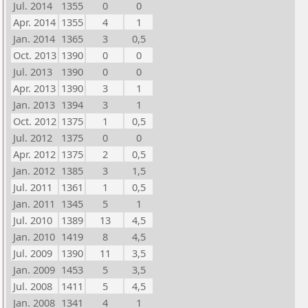
Jul. 2014
1355
0
0
Apr. 2014
1355
4
1
Jan. 2014
1365
3
0,5
Oct. 2013
1390
0
0
Jul. 2013
1390
0
0
Apr. 2013
1390
3
1
Jan. 2013
1394
3
1
Oct. 2012
1375
1
0,5
Jul. 2012
1375
0
0
Apr. 2012
1375
2
0,5
Jan. 2012
1385
3
1,5
Jul. 2011
1361
1
0,5
Jan. 2011
1345
5
1
Jul. 2010
1389
13
4,5
Jan. 2010
1419
8
4,5
Jul. 2009
1390
11
3,5
Jan. 2009
1453
5
3,5
Jul. 2008
1411
5
4,5
Jan. 2008
1341
4
1