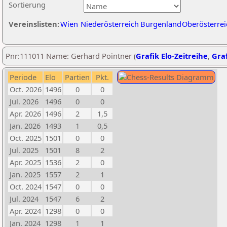
Sortierung
Vereinslisten:
Wien
Niederösterreich
Burgenland
Oberösterrei
Pnr:111011 Name: Gerhard Pointner (
Grafik Elo-Zeitreihe
,
Graf
Periode
Elo
Partien
Pkt.
Oct. 2026
1496
0
0
Jul. 2026
1496
0
0
Apr. 2026
1496
2
1,5
Jan. 2026
1493
1
0,5
Oct. 2025
1501
0
0
Jul. 2025
1501
8
2
Apr. 2025
1536
2
0
Jan. 2025
1557
2
1
Oct. 2024
1547
0
0
Jul. 2024
1547
6
2
Apr. 2024
1298
0
0
Jan. 2024
1298
1
1