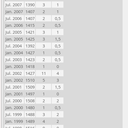
Jul. 2007
1390
3
1
Jan. 2007
1407
2
1
Jul. 2006
1407
2
0,5
Jan. 2006
1415
2
0,5
Jul. 2005
1421
3
1
Jan. 2005
1425
3
1,5
Jul. 2004
1392
3
0,5
Jan. 2004
1427
1
0,5
Jul. 2003
1423
2
0,5
Jan. 2003
1418
1
0
Jul. 2002
1427
11
4
Jan. 2002
1510
5
3
Jul. 2001
1509
2
1,5
Jan. 2001
1497
1
0
Jul. 2000
1508
2
2
Jan. 2000
1480
1
0,5
Jul. 1999
1488
3
2
Jan. 1999
1489
4
2