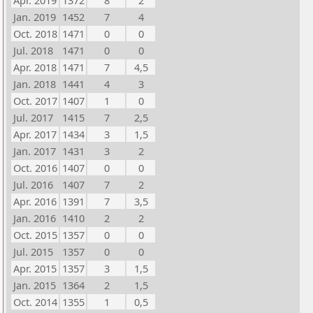
Apr. 2019
1372
8
2
Jan. 2019
1452
7
4
Oct. 2018
1471
0
0
Jul. 2018
1471
0
0
Apr. 2018
1471
7
4,5
Jan. 2018
1441
4
3
Oct. 2017
1407
1
0
Jul. 2017
1415
7
2,5
Apr. 2017
1434
3
1,5
Jan. 2017
1431
3
2
Oct. 2016
1407
0
0
Jul. 2016
1407
7
2
Apr. 2016
1391
7
3,5
Jan. 2016
1410
2
2
Oct. 2015
1357
0
0
Jul. 2015
1357
0
0
Apr. 2015
1357
3
1,5
Jan. 2015
1364
2
1,5
Oct. 2014
1355
1
0,5