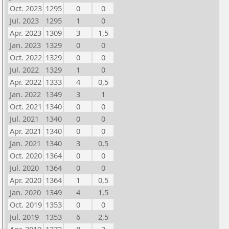
Oct. 2023
1295
0
0
Jul. 2023
1295
1
0
Apr. 2023
1309
3
1,5
Jan. 2023
1329
0
0
Oct. 2022
1329
0
0
Jul. 2022
1329
1
0
Apr. 2022
1333
4
0,5
Jan. 2022
1349
3
1
Oct. 2021
1340
0
0
Jul. 2021
1340
0
0
Apr. 2021
1340
0
0
Jan. 2021
1340
3
0,5
Oct. 2020
1364
0
0
Jul. 2020
1364
0
0
Apr. 2020
1364
1
0,5
Jan. 2020
1349
4
1,5
Oct. 2019
1353
0
0
Jul. 2019
1353
6
2,5