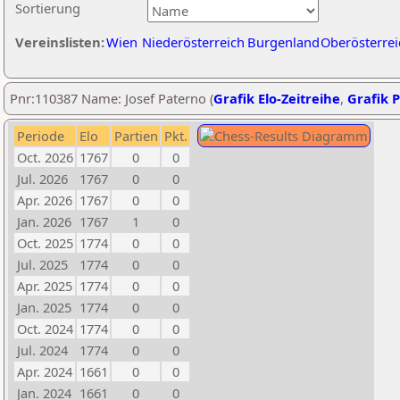
Sortierung
Vereinslisten:
Wien
Niederösterreich
Burgenland
Oberösterrei
Pnr:110387 Name: Josef Paterno (
Grafik Elo-Zeitreihe
,
Grafik P
Periode
Elo
Partien
Pkt.
Oct. 2026
1767
0
0
Jul. 2026
1767
0
0
Apr. 2026
1767
0
0
Jan. 2026
1767
1
0
Oct. 2025
1774
0
0
Jul. 2025
1774
0
0
Apr. 2025
1774
0
0
Jan. 2025
1774
0
0
Oct. 2024
1774
0
0
Jul. 2024
1774
0
0
Apr. 2024
1661
0
0
Jan. 2024
1661
0
0