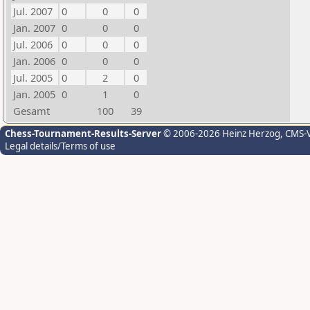
Jul. 2007
0
0
0
Jan. 2007
0
0
0
Jul. 2006
0
0
0
Jan. 2006
0
0
0
Jul. 2005
0
2
0
Jan. 2005
0
1
0
Gesamt
100
39
Chess-Tournament-Results-Server
© 2006-2026 Heinz Herzog
, CMS-
Legal details/Terms of use