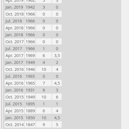
Apr. 2019
1962
5
3
Jan. 2019
1942
3
0
Oct. 2018
1966
0
0
Jul. 2018
1966
0
0
Apr. 2018
1966
0
0
Jan. 2018
1966
0
0
Oct. 2017
1966
0
0
Jul. 2017
1966
1
0
Apr. 2017
1969
6
3,5
Jan. 2017
1949
4
2
Oct. 2016
1946
10
4
Jul. 2016
1965
0
0
Apr. 2016
1965
7
4,5
Jan. 2016
1931
8
3
Oct. 2015
1949
10
6
Jul. 2015
1895
1
1
Apr. 2015
1889
6
4
Jan. 2015
1850
10
4,5
Oct. 2014
1847
9
5