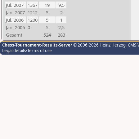
Jul. 2007
1367
19
9,5
Jan. 2007
1212
5
2
Jul. 2006
1200
5
1
Jan. 2006
0
5
2,5
Gesamt
524
283
Chess-Tournament-Results-Server
© 2006-2026 Heinz Herzog
, CMS-
Legal details/Terms of use