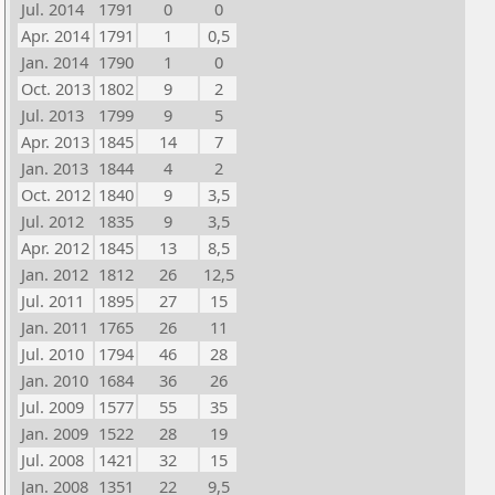
Jul. 2014
1791
0
0
Apr. 2014
1791
1
0,5
Jan. 2014
1790
1
0
Oct. 2013
1802
9
2
Jul. 2013
1799
9
5
Apr. 2013
1845
14
7
Jan. 2013
1844
4
2
Oct. 2012
1840
9
3,5
Jul. 2012
1835
9
3,5
Apr. 2012
1845
13
8,5
Jan. 2012
1812
26
12,5
Jul. 2011
1895
27
15
Jan. 2011
1765
26
11
Jul. 2010
1794
46
28
Jan. 2010
1684
36
26
Jul. 2009
1577
55
35
Jan. 2009
1522
28
19
Jul. 2008
1421
32
15
Jan. 2008
1351
22
9,5