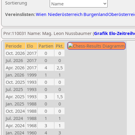
Sortierung
Vereinslisten:
Wien
Niederösterreich
Burgenland
Oberösterrei
Pnr:110031 Name: Mag. Leon Nussbaumer (
Grafik Elo-Zeitreih
Periode
Elo
Partien
Pkt.
Oct. 2026
2017
0
0
Jul. 2026
2017
0
0
Apr. 2026
2017
4
2,5
Jan. 2026
1999
1
1
Oct. 2025
1993
0
0
Jul. 2025
1993
0
0
Apr. 2025
1993
3
1,5
Jan. 2025
1988
0
0
Oct. 2024
1988
0
0
Jul. 2024
1988
1
1
Apr. 2024
1968
3
1
Jan. 2024
1960
4
3