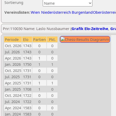
Sortierung
Vereinslisten:
Wien
Niederösterreich
Burgenland
Oberösterrei
Pnr:110030 Name: Laslo Nussbaumer (
Grafik Elo-Zeitreihe
,
Gra
Periode
Elo
Partien
Pkt.
Oct. 2026
1743
0
0
Jul. 2026
1743
0
0
Apr. 2026
1743
1
0
Jan. 2026
1750
1
1
Oct. 2025
1731
0
0
Jul. 2025
1731
0
0
Apr. 2025
1731
1
1
Jan. 2025
1708
1
0
Oct. 2024
1722
0
0
Jul. 2024
1722
0
0
Apr. 2024
1583
0
0
Jan. 2024
1583
0
0