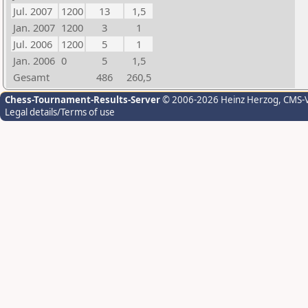
Jul. 2007
1200
13
1,5
Jan. 2007
1200
3
1
Jul. 2006
1200
5
1
Jan. 2006
0
5
1,5
Gesamt
486
260,5
Chess-Tournament-Results-Server
© 2006-2026 Heinz Herzog
, CMS-
Legal details/Terms of use