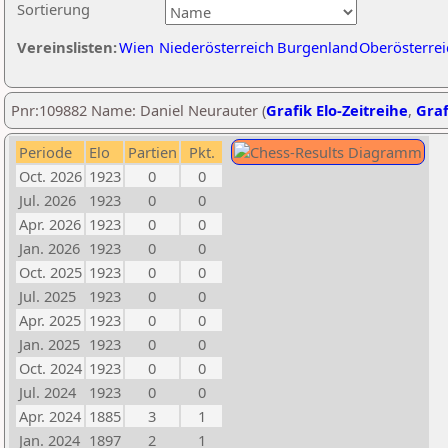
Sortierung
Vereinslisten:
Wien
Niederösterreich
Burgenland
Oberösterrei
Pnr:109882 Name: Daniel Neurauter (
Grafik Elo-Zeitreihe
,
Graf
Periode
Elo
Partien
Pkt.
Oct. 2026
1923
0
0
Jul. 2026
1923
0
0
Apr. 2026
1923
0
0
Jan. 2026
1923
0
0
Oct. 2025
1923
0
0
Jul. 2025
1923
0
0
Apr. 2025
1923
0
0
Jan. 2025
1923
0
0
Oct. 2024
1923
0
0
Jul. 2024
1923
0
0
Apr. 2024
1885
3
1
Jan. 2024
1897
2
1