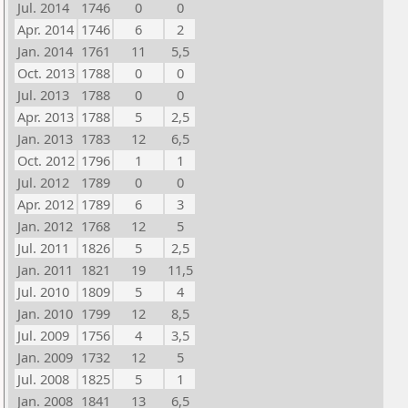
Jul. 2014
1746
0
0
Apr. 2014
1746
6
2
Jan. 2014
1761
11
5,5
Oct. 2013
1788
0
0
Jul. 2013
1788
0
0
Apr. 2013
1788
5
2,5
Jan. 2013
1783
12
6,5
Oct. 2012
1796
1
1
Jul. 2012
1789
0
0
Apr. 2012
1789
6
3
Jan. 2012
1768
12
5
Jul. 2011
1826
5
2,5
Jan. 2011
1821
19
11,5
Jul. 2010
1809
5
4
Jan. 2010
1799
12
8,5
Jul. 2009
1756
4
3,5
Jan. 2009
1732
12
5
Jul. 2008
1825
5
1
Jan. 2008
1841
13
6,5