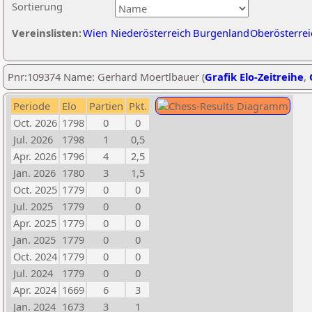
Sortierung
Vereinslisten:
Wien
Niederösterreich
Burgenland
Oberösterrei
Pnr:109374 Name: Gerhard Moertlbauer (
Grafik Elo-Zeitreihe
,
Periode
Elo
Partien
Pkt.
Oct. 2026
1798
0
0
Jul. 2026
1798
1
0,5
Apr. 2026
1796
4
2,5
Jan. 2026
1780
3
1,5
Oct. 2025
1779
0
0
Jul. 2025
1779
0
0
Apr. 2025
1779
0
0
Jan. 2025
1779
0
0
Oct. 2024
1779
0
0
Jul. 2024
1779
0
0
Apr. 2024
1669
6
3
Jan. 2024
1673
3
1