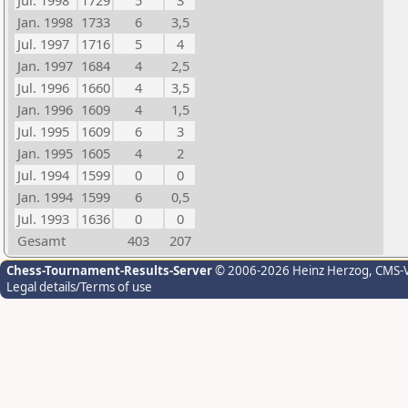
Jul. 1998
1729
5
3
Jan. 1998
1733
6
3,5
Jul. 1997
1716
5
4
Jan. 1997
1684
4
2,5
Jul. 1996
1660
4
3,5
Jan. 1996
1609
4
1,5
Jul. 1995
1609
6
3
Jan. 1995
1605
4
2
Jul. 1994
1599
0
0
Jan. 1994
1599
6
0,5
Jul. 1993
1636
0
0
Gesamt
403
207
Chess-Tournament-Results-Server
© 2006-2026 Heinz Herzog
, CMS-
Legal details/Terms of use