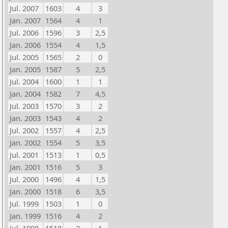
Jul. 2007
1603
4
3
Jan. 2007
1564
4
1
Jul. 2006
1596
3
2,5
Jan. 2006
1554
4
1,5
Jul. 2005
1565
2
0
Jan. 2005
1587
5
2,5
Jul. 2004
1600
1
1
Jan. 2004
1582
7
4,5
Jul. 2003
1570
3
2
Jan. 2003
1543
4
2
Jul. 2002
1557
4
2,5
Jan. 2002
1554
5
3,5
Jul. 2001
1513
1
0,5
Jan. 2001
1516
5
3
Jul. 2000
1496
4
1,5
Jan. 2000
1518
6
3,5
Jul. 1999
1503
1
0
Jan. 1999
1516
4
2