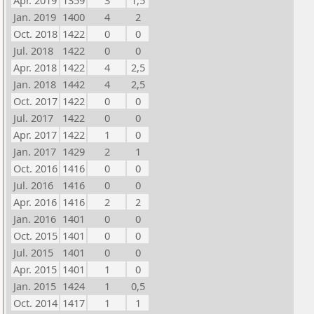
Apr. 2019
1359
3
1,5
Jan. 2019
1400
4
2
Oct. 2018
1422
0
0
Jul. 2018
1422
0
0
Apr. 2018
1422
4
2,5
Jan. 2018
1442
4
2,5
Oct. 2017
1422
0
0
Jul. 2017
1422
0
0
Apr. 2017
1422
1
0
Jan. 2017
1429
2
1
Oct. 2016
1416
0
0
Jul. 2016
1416
0
0
Apr. 2016
1416
2
2
Jan. 2016
1401
0
0
Oct. 2015
1401
0
0
Jul. 2015
1401
0
0
Apr. 2015
1401
1
0
Jan. 2015
1424
1
0,5
Oct. 2014
1417
1
1