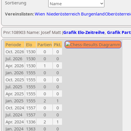
Sortierung
Vereinslisten:
Wien
Niederösterreich
Burgenland
Oberösterrei
Pnr:108903 Name: Josef Matt (
Grafik Elo-Zeitreihe
,
Grafik Part
Periode
Elo
Partien
Pkt.
Oct. 2026
1530
0
0
Jul. 2026
1530
0
0
Apr. 2026
1530
1
0
Jan. 2026
1555
0
0
Oct. 2025
1555
0
0
Jul. 2025
1555
0
0
Apr. 2025
1555
0
0
Jan. 2025
1555
2
1
Oct. 2024
1557
0
0
Jul. 2024
1557
0
0
Apr. 2024
1336
2
1
Jan. 2024
1363
0
0