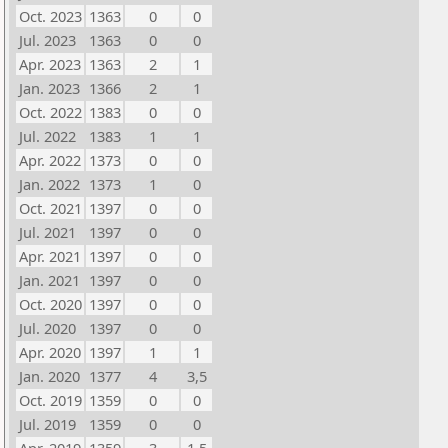
Oct. 2023
1363
0
0
Jul. 2023
1363
0
0
Apr. 2023
1363
2
1
Jan. 2023
1366
2
1
Oct. 2022
1383
0
0
Jul. 2022
1383
1
1
Apr. 2022
1373
0
0
Jan. 2022
1373
1
0
Oct. 2021
1397
0
0
Jul. 2021
1397
0
0
Apr. 2021
1397
0
0
Jan. 2021
1397
0
0
Oct. 2020
1397
0
0
Jul. 2020
1397
0
0
Apr. 2020
1397
1
1
Jan. 2020
1377
4
3,5
Oct. 2019
1359
0
0
Jul. 2019
1359
0
0