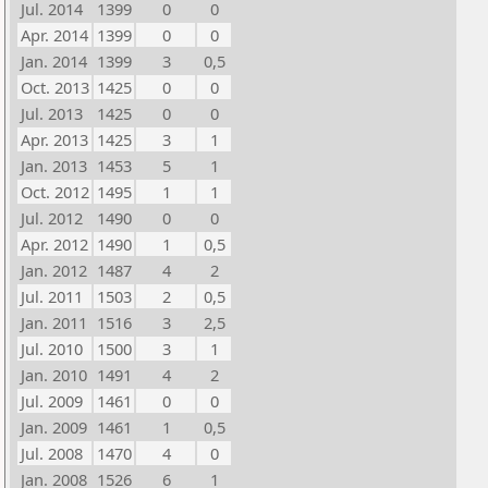
Jul. 2014
1399
0
0
Apr. 2014
1399
0
0
Jan. 2014
1399
3
0,5
Oct. 2013
1425
0
0
Jul. 2013
1425
0
0
Apr. 2013
1425
3
1
Jan. 2013
1453
5
1
Oct. 2012
1495
1
1
Jul. 2012
1490
0
0
Apr. 2012
1490
1
0,5
Jan. 2012
1487
4
2
Jul. 2011
1503
2
0,5
Jan. 2011
1516
3
2,5
Jul. 2010
1500
3
1
Jan. 2010
1491
4
2
Jul. 2009
1461
0
0
Jan. 2009
1461
1
0,5
Jul. 2008
1470
4
0
Jan. 2008
1526
6
1