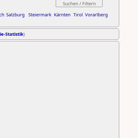
ch
Salzburg
Steiermark
Kärnten
Tirol
Vorarlberg
ie-Statistik
)