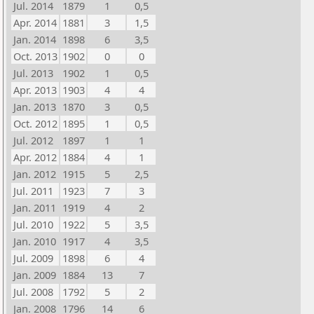
Jul. 2014
1879
1
0,5
Apr. 2014
1881
3
1,5
Jan. 2014
1898
6
3,5
Oct. 2013
1902
0
0
Jul. 2013
1902
1
0,5
Apr. 2013
1903
4
4
Jan. 2013
1870
3
0,5
Oct. 2012
1895
1
0,5
Jul. 2012
1897
1
1
Apr. 2012
1884
4
1
Jan. 2012
1915
5
2,5
Jul. 2011
1923
7
3
Jan. 2011
1919
4
2
Jul. 2010
1922
5
3,5
Jan. 2010
1917
4
3,5
Jul. 2009
1898
6
4
Jan. 2009
1884
13
7
Jul. 2008
1792
5
2
Jan. 2008
1796
14
6