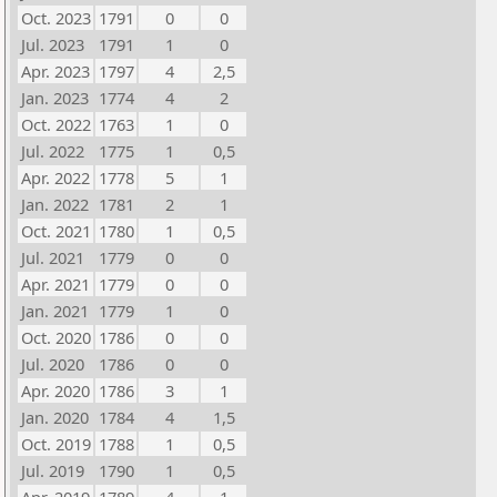
Oct. 2023
1791
0
0
Jul. 2023
1791
1
0
Apr. 2023
1797
4
2,5
Jan. 2023
1774
4
2
Oct. 2022
1763
1
0
Jul. 2022
1775
1
0,5
Apr. 2022
1778
5
1
Jan. 2022
1781
2
1
Oct. 2021
1780
1
0,5
Jul. 2021
1779
0
0
Apr. 2021
1779
0
0
Jan. 2021
1779
1
0
Oct. 2020
1786
0
0
Jul. 2020
1786
0
0
Apr. 2020
1786
3
1
Jan. 2020
1784
4
1,5
Oct. 2019
1788
1
0,5
Jul. 2019
1790
1
0,5