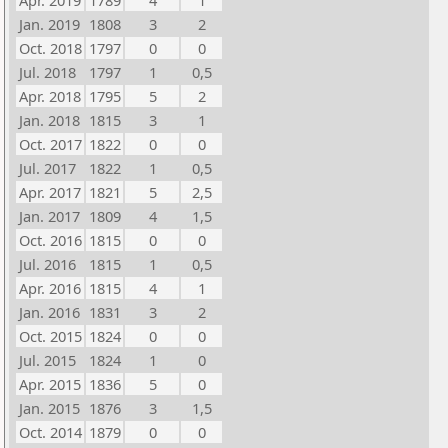
Apr. 2019
1789
4
1
Jan. 2019
1808
3
2
Oct. 2018
1797
0
0
Jul. 2018
1797
1
0,5
Apr. 2018
1795
5
2
Jan. 2018
1815
3
1
Oct. 2017
1822
0
0
Jul. 2017
1822
1
0,5
Apr. 2017
1821
5
2,5
Jan. 2017
1809
4
1,5
Oct. 2016
1815
0
0
Jul. 2016
1815
1
0,5
Apr. 2016
1815
4
1
Jan. 2016
1831
3
2
Oct. 2015
1824
0
0
Jul. 2015
1824
1
0
Apr. 2015
1836
5
0
Jan. 2015
1876
3
1,5
Oct. 2014
1879
0
0