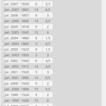
Jul. 2007
1826
6
3,5
Jan. 2007
1805
14
6,5
Jul. 2006
1807
6
3
Jan. 2006
1808
14
6,5
Jul. 2005
1818
5
2
Jan. 2005
1843
12
6
Jul. 2004
1866
6
1,5
Jan. 2004
1889
5
0,5
Jul. 2003
1923
6
1,5
Jan. 2003
1950
5
3
Jul. 2002
1942
6
4,5
Jan. 2002
1912
14
6,5
Jul. 2001
1920
5
3
Jan. 2001
1898
14
6,5
Jul. 2000
1920
5
2
Jan. 2000
1906
15
5,5
Jul. 1999
1924
5
2
Jan. 1999
1928
15
8