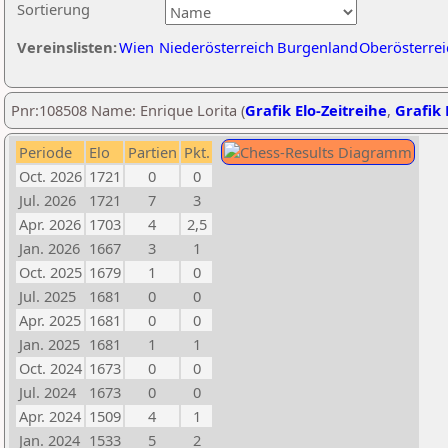
Sortierung
Vereinslisten:
Wien
Niederösterreich
Burgenland
Oberösterrei
Pnr:108508 Name: Enrique Lorita (
Grafik Elo-Zeitreihe
,
Grafik 
Periode
Elo
Partien
Pkt.
Oct. 2026
1721
0
0
Jul. 2026
1721
7
3
Apr. 2026
1703
4
2,5
Jan. 2026
1667
3
1
Oct. 2025
1679
1
0
Jul. 2025
1681
0
0
Apr. 2025
1681
0
0
Jan. 2025
1681
1
1
Oct. 2024
1673
0
0
Jul. 2024
1673
0
0
Apr. 2024
1509
4
1
Jan. 2024
1533
5
2