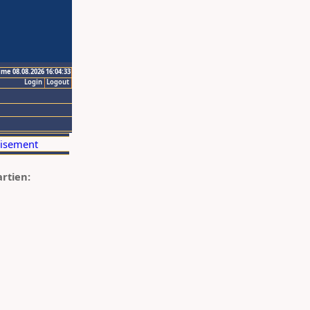
ime 08.08.2026 16:04:33
Login
Logout
artien: