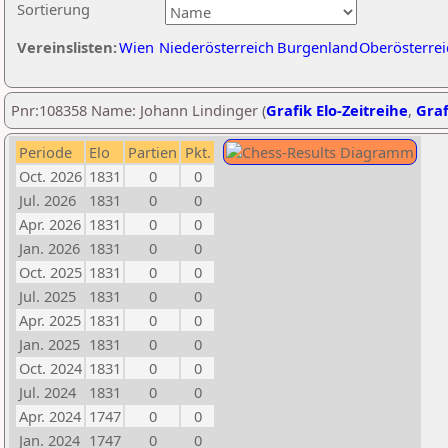
Sortierung
Vereinslisten:
Wien
Niederösterreich
Burgenland
Oberösterrei
Pnr:108358 Name: Johann Lindinger (
Grafik Elo-Zeitreihe
,
Graf
Periode
Elo
Partien
Pkt.
Oct. 2026
1831
0
0
Jul. 2026
1831
0
0
Apr. 2026
1831
0
0
Jan. 2026
1831
0
0
Oct. 2025
1831
0
0
Jul. 2025
1831
0
0
Apr. 2025
1831
0
0
Jan. 2025
1831
0
0
Oct. 2024
1831
0
0
Jul. 2024
1831
0
0
Apr. 2024
1747
0
0
Jan. 2024
1747
0
0