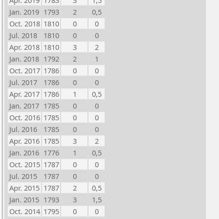
Apr. 2019
1783
3
1,5
Jan. 2019
1793
2
0,5
Oct. 2018
1810
0
0
Jul. 2018
1810
0
0
Apr. 2018
1810
3
2
Jan. 2018
1792
2
1
Oct. 2017
1786
0
0
Jul. 2017
1786
0
0
Apr. 2017
1786
1
0,5
Jan. 2017
1785
0
0
Oct. 2016
1785
0
0
Jul. 2016
1785
0
0
Apr. 2016
1785
3
2
Jan. 2016
1776
1
0,5
Oct. 2015
1787
0
0
Jul. 2015
1787
0
0
Apr. 2015
1787
2
0,5
Jan. 2015
1793
3
1,5
Oct. 2014
1795
0
0