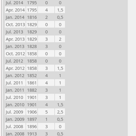
Jul. 2014
1795
0
0
Apr. 2014
1795
4
1,5
Jan. 2014
1816
2
0,5
Oct. 2013
1829
0
0
Jul. 2013
1829
0
0
Apr. 2013
1829
3
2
Jan. 2013
1828
3
0
Oct. 2012
1858
0
0
Jul. 2012
1858
0
0
Apr. 2012
1858
3
1,5
Jan. 2012
1852
4
1
Jul. 2011
1861
4
1
Jan. 2011
1882
3
1
Jul. 2010
1901
3
1
Jan. 2010
1901
4
1,5
Jul. 2009
1906
5
2,5
Jan. 2009
1897
1
0,5
Jul. 2008
1896
3
0
Jan. 2008
1913
3
0,5