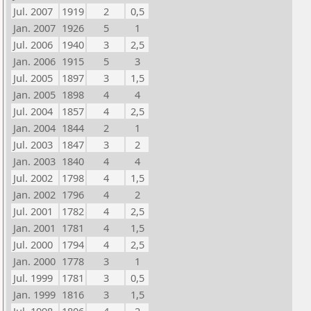
Jul. 2007
1919
2
0,5
Jan. 2007
1926
5
1
Jul. 2006
1940
3
2,5
Jan. 2006
1915
5
3
Jul. 2005
1897
3
1,5
Jan. 2005
1898
4
4
Jul. 2004
1857
4
2,5
Jan. 2004
1844
2
1
Jul. 2003
1847
3
2
Jan. 2003
1840
4
4
Jul. 2002
1798
4
1,5
Jan. 2002
1796
4
2
Jul. 2001
1782
4
2,5
Jan. 2001
1781
4
1,5
Jul. 2000
1794
4
2,5
Jan. 2000
1778
3
1
Jul. 1999
1781
3
0,5
Jan. 1999
1816
3
1,5