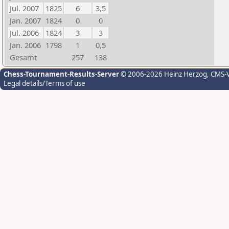
Jul. 2007
1825
6
3,5
Jan. 2007
1824
0
0
Jul. 2006
1824
3
3
Jan. 2006
1798
1
0,5
Gesamt
257
138
Chess-Tournament-Results-Server
© 2006-2026 Heinz Herzog
, CMS-
Legal details/Terms of use