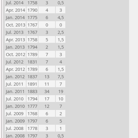
Jul. 2014
1758
3
0,5
Apr. 2014
1790
4
3
Jan. 2014
1775
6
4,5
Oct. 2013
1767
0
0
Jul. 2013
1767
3
2,5
Apr. 2013
1758
5
1,5
Jan. 2013
1794
2
1,5
Oct. 2012
1789
7
3
Jul. 2012
1831
7
4
Apr. 2012
1789
6
1,5
Jan. 2012
1837
13
7,5
Jul. 2011
1891
11
7
Jan. 2011
1883
34
19
Jul. 2010
1794
17
10
Jan. 2010
1777
12
7
Jul. 2009
1768
6
2
Jan. 2009
1797
6
5
Jul. 2008
1778
3
1
Jan. 2008
1797
3
0,5