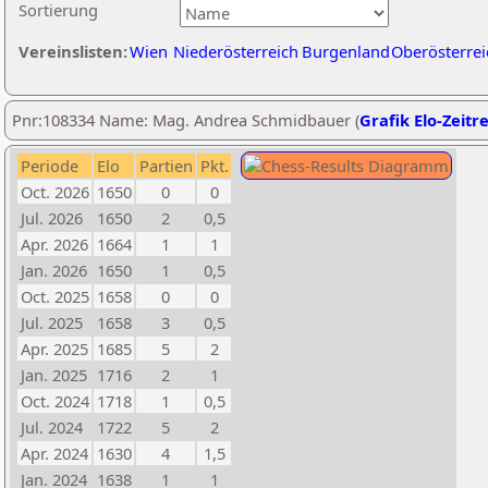
Sortierung
Vereinslisten:
Wien
Niederösterreich
Burgenland
Oberösterrei
Pnr:108334 Name: Mag. Andrea Schmidbauer (
Grafik Elo-Zeitr
Periode
Elo
Partien
Pkt.
Oct. 2026
1650
0
0
Jul. 2026
1650
2
0,5
Apr. 2026
1664
1
1
Jan. 2026
1650
1
0,5
Oct. 2025
1658
0
0
Jul. 2025
1658
3
0,5
Apr. 2025
1685
5
2
Jan. 2025
1716
2
1
Oct. 2024
1718
1
0,5
Jul. 2024
1722
5
2
Apr. 2024
1630
4
1,5
Jan. 2024
1638
1
1