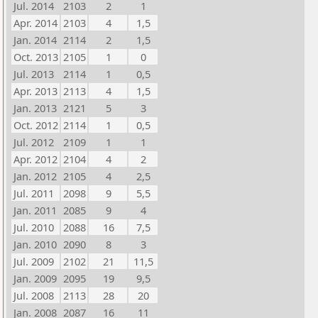
Jul. 2014
2103
2
1
Apr. 2014
2103
4
1,5
Jan. 2014
2114
2
1,5
Oct. 2013
2105
1
0
Jul. 2013
2114
1
0,5
Apr. 2013
2113
4
1,5
Jan. 2013
2121
5
3
Oct. 2012
2114
1
0,5
Jul. 2012
2109
1
1
Apr. 2012
2104
4
2
Jan. 2012
2105
4
2,5
Jul. 2011
2098
9
5,5
Jan. 2011
2085
9
4
Jul. 2010
2088
16
7,5
Jan. 2010
2090
8
3
Jul. 2009
2102
21
11,5
Jan. 2009
2095
19
9,5
Jul. 2008
2113
28
20
Jan. 2008
2087
16
11