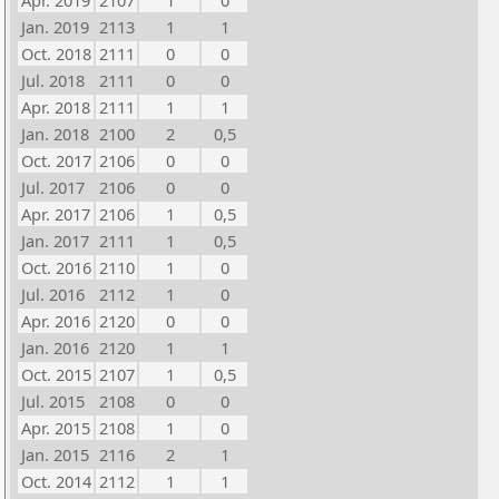
Apr. 2019
2107
1
0
Jan. 2019
2113
1
1
Oct. 2018
2111
0
0
Jul. 2018
2111
0
0
Apr. 2018
2111
1
1
Jan. 2018
2100
2
0,5
Oct. 2017
2106
0
0
Jul. 2017
2106
0
0
Apr. 2017
2106
1
0,5
Jan. 2017
2111
1
0,5
Oct. 2016
2110
1
0
Jul. 2016
2112
1
0
Apr. 2016
2120
0
0
Jan. 2016
2120
1
1
Oct. 2015
2107
1
0,5
Jul. 2015
2108
0
0
Apr. 2015
2108
1
0
Jan. 2015
2116
2
1
Oct. 2014
2112
1
1