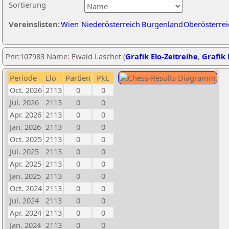
Sortierung
Vereinslisten:
Wien
Niederösterreich
Burgenland
Oberösterrei
Pnr:107983 Name: Ewald Laschet (
Grafik Elo-Zeitreihe
,
Grafik 
Periode
Elo
Partien
Pkt.
Oct. 2026
2113
0
0
Jul. 2026
2113
0
0
Apr. 2026
2113
0
0
Jan. 2026
2113
0
0
Oct. 2025
2113
0
0
Jul. 2025
2113
0
0
Apr. 2025
2113
0
0
Jan. 2025
2113
0
0
Oct. 2024
2113
0
0
Jul. 2024
2113
0
0
Apr. 2024
2113
0
0
Jan. 2024
2113
0
0