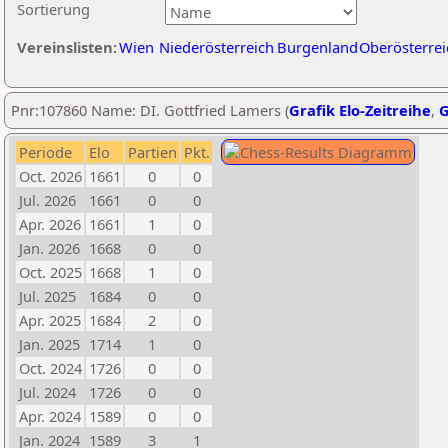
Sortierung
Vereinslisten:
Wien
Niederösterreich
Burgenland
Oberösterrei
Pnr:107860 Name: DI. Gottfried Lamers (
Grafik Elo-Zeitreihe
,
G
Periode
Elo
Partien
Pkt.
Oct. 2026
1661
0
0
Jul. 2026
1661
0
0
Apr. 2026
1661
1
0
Jan. 2026
1668
0
0
Oct. 2025
1668
1
0
Jul. 2025
1684
0
0
Apr. 2025
1684
2
0
Jan. 2025
1714
1
0
Oct. 2024
1726
0
0
Jul. 2024
1726
0
0
Apr. 2024
1589
0
0
Jan. 2024
1589
3
1