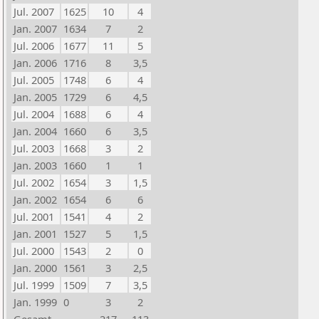
Jul. 2007
1625
10
4
Jan. 2007
1634
7
2
Jul. 2006
1677
11
5
Jan. 2006
1716
8
3,5
Jul. 2005
1748
6
4
Jan. 2005
1729
6
4,5
Jul. 2004
1688
6
4
Jan. 2004
1660
6
3,5
Jul. 2003
1668
3
2
Jan. 2003
1660
1
1
Jul. 2002
1654
3
1,5
Jan. 2002
1654
6
6
Jul. 2001
1541
4
2
Jan. 2001
1527
5
1,5
Jul. 2000
1543
2
0
Jan. 2000
1561
3
2,5
Jul. 1999
1509
7
3,5
Jan. 1999
0
3
2