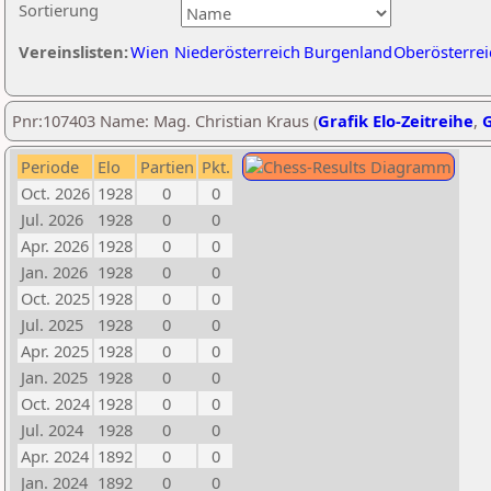
Sortierung
Vereinslisten:
Wien
Niederösterreich
Burgenland
Oberösterrei
Pnr:107403 Name: Mag. Christian Kraus (
Grafik Elo-Zeitreihe
,
G
Periode
Elo
Partien
Pkt.
Oct. 2026
1928
0
0
Jul. 2026
1928
0
0
Apr. 2026
1928
0
0
Jan. 2026
1928
0
0
Oct. 2025
1928
0
0
Jul. 2025
1928
0
0
Apr. 2025
1928
0
0
Jan. 2025
1928
0
0
Oct. 2024
1928
0
0
Jul. 2024
1928
0
0
Apr. 2024
1892
0
0
Jan. 2024
1892
0
0