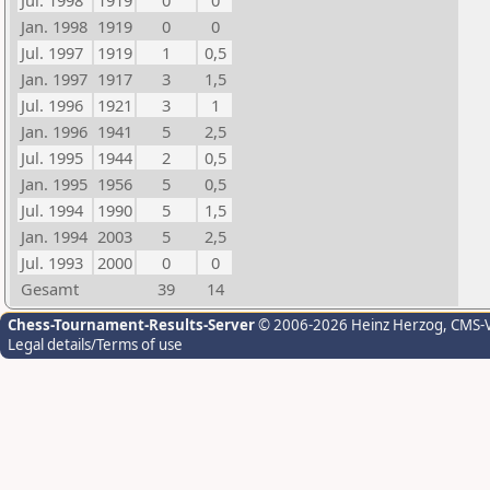
Jul. 1998
1919
0
0
Jan. 1998
1919
0
0
Jul. 1997
1919
1
0,5
Jan. 1997
1917
3
1,5
Jul. 1996
1921
3
1
Jan. 1996
1941
5
2,5
Jul. 1995
1944
2
0,5
Jan. 1995
1956
5
0,5
Jul. 1994
1990
5
1,5
Jan. 1994
2003
5
2,5
Jul. 1993
2000
0
0
Gesamt
39
14
Chess-Tournament-Results-Server
© 2006-2026 Heinz Herzog
, CMS-
Legal details/Terms of use