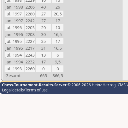
Jul. 1998
2229
16
10
Jan. 1998
2266
40
26
Jul. 1997
2280
27
20,5
Jan. 1997
2242
27
17
Jul. 1996
2205
20
10
Jan. 1996
2208
30
16,5
Jul. 1995
2227
35
17
Jan. 1995
2217
31
16,5
Jul. 1994
2243
13
6
Jan. 1994
2232
17
9,5
Jul. 1993
2260
0
0
Gesamt
665
366,5
Chess-Tournament-Results-Server
© 2006-2026 Heinz Herzog
, CMS-
Legal details/Terms of use