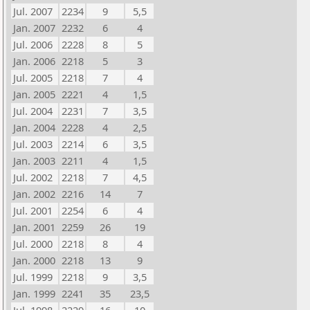
Jul. 2007
2234
9
5,5
Jan. 2007
2232
6
4
Jul. 2006
2228
8
5
Jan. 2006
2218
5
3
Jul. 2005
2218
7
4
Jan. 2005
2221
4
1,5
Jul. 2004
2231
7
3,5
Jan. 2004
2228
4
2,5
Jul. 2003
2214
6
3,5
Jan. 2003
2211
4
1,5
Jul. 2002
2218
7
4,5
Jan. 2002
2216
14
7
Jul. 2001
2254
6
4
Jan. 2001
2259
26
19
Jul. 2000
2218
8
4
Jan. 2000
2218
13
9
Jul. 1999
2218
9
3,5
Jan. 1999
2241
35
23,5