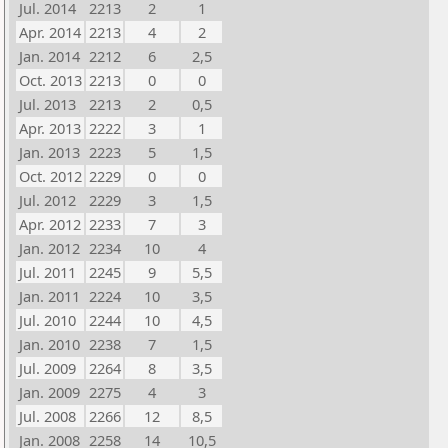
Jul. 2014
2213
2
1
Apr. 2014
2213
4
2
Jan. 2014
2212
6
2,5
Oct. 2013
2213
0
0
Jul. 2013
2213
2
0,5
Apr. 2013
2222
3
1
Jan. 2013
2223
5
1,5
Oct. 2012
2229
0
0
Jul. 2012
2229
3
1,5
Apr. 2012
2233
7
3
Jan. 2012
2234
10
4
Jul. 2011
2245
9
5,5
Jan. 2011
2224
10
3,5
Jul. 2010
2244
10
4,5
Jan. 2010
2238
7
1,5
Jul. 2009
2264
8
3,5
Jan. 2009
2275
4
3
Jul. 2008
2266
12
8,5
Jan. 2008
2258
14
10,5