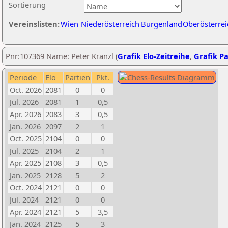
Sortierung
Vereinslisten:
Wien
Niederösterreich
Burgenland
Oberösterrei
Pnr:107369 Name: Peter Kranzl (
Grafik Elo-Zeitreihe
,
Grafik Pa
Periode
Elo
Partien
Pkt.
Oct. 2026
2081
0
0
Jul. 2026
2081
1
0,5
Apr. 2026
2083
3
0,5
Jan. 2026
2097
2
1
Oct. 2025
2104
0
0
Jul. 2025
2104
2
1
Apr. 2025
2108
3
0,5
Jan. 2025
2128
5
2
Oct. 2024
2121
0
0
Jul. 2024
2121
0
0
Apr. 2024
2121
5
3,5
Jan. 2024
2125
5
3