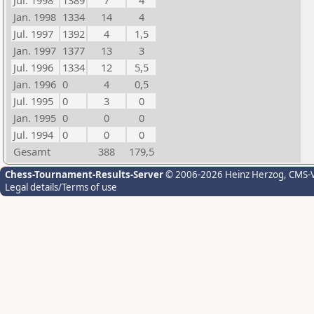
Jul. 1998
1389
7
4
Jan. 1998
1334
14
4
Jul. 1997
1392
4
1,5
Jan. 1997
1377
13
3
Jul. 1996
1334
12
5,5
Jan. 1996
0
4
0,5
Jul. 1995
0
3
0
Jan. 1995
0
0
0
Jul. 1994
0
0
0
Gesamt
388
179,5
Chess-Tournament-Results-Server
© 2006-2026 Heinz Herzog
, CMS-
Legal details/Terms of use