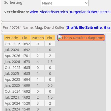
Sortierung
Vereinslisten:
Wien
Niederösterreich
Burgenland
Oberösterrei
Pnr:107084 Name: Mag. David Koller (
Grafik Elo-Zeitreihe
,
Graf
Periode
Elo
Partien
Pkt.
Oct. 2026
1692
0
0
Jul. 2026
1692
1
0
Apr. 2026
1701
2
2
Jan. 2026
1673
4
1,5
Oct. 2025
1685
0
0
Jul. 2025
1685
1
0
Apr. 2025
1694
1
0
Jan. 2025
1699
1
0,5
Oct. 2024
1692
0
0
Jul. 2024
1692
2
1,5
Apr. 2024
1528
3
2
Jan. 2024
1540
0
0