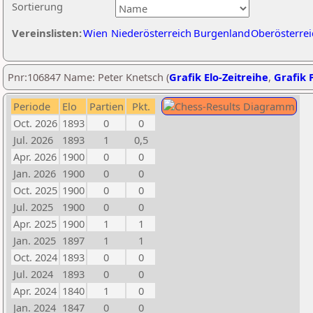
Sortierung
Vereinslisten:
Wien
Niederösterreich
Burgenland
Oberösterrei
Pnr:106847 Name: Peter Knetsch (
Grafik Elo-Zeitreihe
,
Grafik P
Periode
Elo
Partien
Pkt.
Oct. 2026
1893
0
0
Jul. 2026
1893
1
0,5
Apr. 2026
1900
0
0
Jan. 2026
1900
0
0
Oct. 2025
1900
0
0
Jul. 2025
1900
0
0
Apr. 2025
1900
1
1
Jan. 2025
1897
1
1
Oct. 2024
1893
0
0
Jul. 2024
1893
0
0
Apr. 2024
1840
1
0
Jan. 2024
1847
0
0