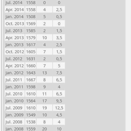
Jul. 2014
1558
0
0
Apr. 2014
1558
4
2,5
Jan. 2014
1508
5
0,5
Oct. 2013
1569
2
0
Jul. 2013
1585
2
1,5
Apr. 2013
1579
10
3,5
Jan. 2013
1617
4
2,5
Oct. 2012
1605
7
1,5
Jul. 2012
1631
2
0,5
Apr. 2012
1660
7
5
Jan. 2012
1643
13
7,5
Jul. 2011
1667
8
6,5
Jan. 2011
1598
9
4
Jul. 2010
1610
11
6,5
Jan. 2010
1564
17
9,5
Jul. 2009
1610
19
12,5
Jan. 2009
1549
10
4,5
Jul. 2008
1538
8
4
Jan. 2008
1559
20
10