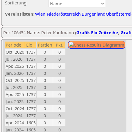
Sortierung
Vereinslisten:
Wien
Niederösterreich
Burgenland
Oberösterrei
Pnr:106434 Name: Peter Kaufmann (
Grafik Elo-Zeitreihe
,
Grafi
Periode
Elo
Partien
Pkt.
Oct. 2026
1737
0
0
Jul. 2026
1737
0
0
Apr. 2026
1737
0
0
Jan. 2026
1737
0
0
Oct. 2025
1737
0
0
Jul. 2025
1737
0
0
Apr. 2025
1737
0
0
Jan. 2025
1737
0
0
Oct. 2024
1737
0
0
Jul. 2024
1737
0
0
Apr. 2024
1605
0
0
Jan. 2024
1605
0
0