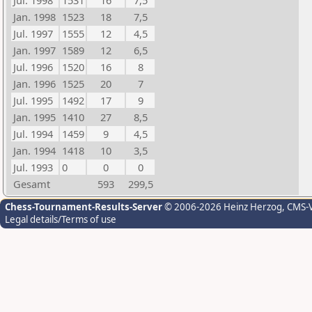
Jul. 1998
1531
16
7,5
Jan. 1998
1523
18
7,5
Jul. 1997
1555
12
4,5
Jan. 1997
1589
12
6,5
Jul. 1996
1520
16
8
Jan. 1996
1525
20
7
Jul. 1995
1492
17
9
Jan. 1995
1410
27
8,5
Jul. 1994
1459
9
4,5
Jan. 1994
1418
10
3,5
Jul. 1993
0
0
0
Gesamt
593
299,5
Chess-Tournament-Results-Server
© 2006-2026 Heinz Herzog
, CMS-
Legal details/Terms of use