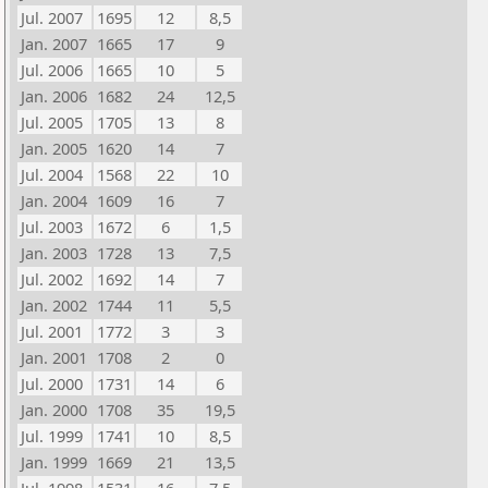
Jul. 2007
1695
12
8,5
Jan. 2007
1665
17
9
Jul. 2006
1665
10
5
Jan. 2006
1682
24
12,5
Jul. 2005
1705
13
8
Jan. 2005
1620
14
7
Jul. 2004
1568
22
10
Jan. 2004
1609
16
7
Jul. 2003
1672
6
1,5
Jan. 2003
1728
13
7,5
Jul. 2002
1692
14
7
Jan. 2002
1744
11
5,5
Jul. 2001
1772
3
3
Jan. 2001
1708
2
0
Jul. 2000
1731
14
6
Jan. 2000
1708
35
19,5
Jul. 1999
1741
10
8,5
Jan. 1999
1669
21
13,5