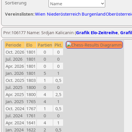
Sortierung
Vereinslisten:
Wien
Niederösterreich
Burgenland
Oberösterrei
Pnr:106177 Name: Srdjan Kalicanin (
Grafik Elo-Zeitreihe
,
Grafi
Periode
Elo
Partien
Pkt.
Oct. 2026
1801
0
0
Jul. 2026
1801
0
0
Apr. 2026
1801
0
0
Jan. 2026
1801
5
1
Oct. 2025
1803
1
0,5
Jul. 2025
1800
0
0
Apr. 2025
1800
4
2,5
Jan. 2025
1765
4
1
Oct. 2024
1767
1
0,5
Jul. 2024
1761
0
0
Apr. 2024
1641
4
1
Jan. 2024
1622
2
0,5