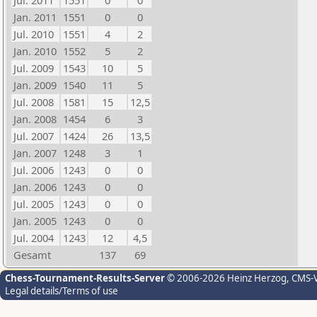
Jul. 2011
1551
0
0
Jan. 2011
1551
0
0
Jul. 2010
1551
4
2
Jan. 2010
1552
5
2
Jul. 2009
1543
10
5
Jan. 2009
1540
11
5
Jul. 2008
1581
15
12,5
Jan. 2008
1454
6
3
Jul. 2007
1424
26
13,5
Jan. 2007
1248
3
1
Jul. 2006
1243
0
0
Jan. 2006
1243
0
0
Jul. 2005
1243
0
0
Jan. 2005
1243
0
0
Jul. 2004
1243
12
4,5
Gesamt
137
69
Chess-Tournament-Results-Server
© 2006-2026 Heinz Herzog
, CMS-
Legal details/Terms of use