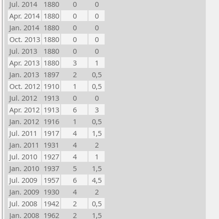
Jul. 2014
1880
0
0
Apr. 2014
1880
0
0
Jan. 2014
1880
0
0
Oct. 2013
1880
0
0
Jul. 2013
1880
0
0
Apr. 2013
1880
3
1
Jan. 2013
1897
2
0,5
Oct. 2012
1910
1
0,5
Jul. 2012
1913
0
0
Apr. 2012
1913
6
3
Jan. 2012
1916
1
0,5
Jul. 2011
1917
4
1,5
Jan. 2011
1931
4
2
Jul. 2010
1927
4
1
Jan. 2010
1937
5
1,5
Jul. 2009
1957
6
4,5
Jan. 2009
1930
4
2
Jul. 2008
1942
2
0,5
Jan. 2008
1962
2
1,5