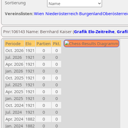
Sortierung
Vereinslisten:
Wien
Niederösterreich
Burgenland
Oberösterrei
Pnr:106143 Name: Bernhard Kaiser (
Grafik Elo-Zeitreihe
,
Grafi
Periode
Elo
Partien
Pkt.
Oct. 2026
1921
0
0
Jul. 2026
1921
0
0
Apr. 2026
1921
0
0
Jan. 2026
1921
0
0
Oct. 2025
1921
0
0
Jul. 2025
1921
0
0
Apr. 2025
1921
0
0
Jan. 2025
1921
0
0
Oct. 2024
1921
0
0
Jul. 2024
1921
0
0
Apr. 2024
1882
0
0
Jan. 2024
1882
0
0