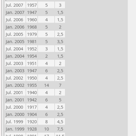
Jul. 2007
1957
5
3
Jan. 2007
1947
5
1,5
Jul. 2006
1960
4
1,5
Jan. 2006
1968
5
2
Jul. 2005
1979
5
2,5
Jan. 2005
1981
5
3,5
Jul. 2004
1952
3
1,5
Jan. 2004
1954
2
1,5
Jul. 2003
1951
4
2
Jan. 2003
1947
6
2,5
Jul. 2002
1950
4
2,5
Jan. 2002
1955
14
7
Jul. 2001
1940
4
2
Jan. 2001
1942
6
5
Jul. 2000
1917
4
2,5
Jan. 2000
1904
6
2,5
Jul. 1999
1920
8
4,5
Jan. 1999
1928
10
7,5