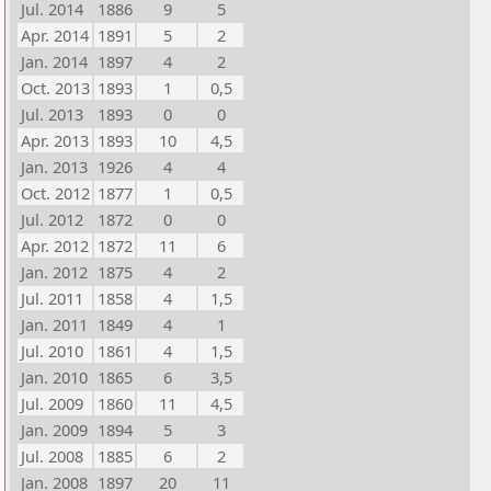
Jul. 2014
1886
9
5
Apr. 2014
1891
5
2
Jan. 2014
1897
4
2
Oct. 2013
1893
1
0,5
Jul. 2013
1893
0
0
Apr. 2013
1893
10
4,5
Jan. 2013
1926
4
4
Oct. 2012
1877
1
0,5
Jul. 2012
1872
0
0
Apr. 2012
1872
11
6
Jan. 2012
1875
4
2
Jul. 2011
1858
4
1,5
Jan. 2011
1849
4
1
Jul. 2010
1861
4
1,5
Jan. 2010
1865
6
3,5
Jul. 2009
1860
11
4,5
Jan. 2009
1894
5
3
Jul. 2008
1885
6
2
Jan. 2008
1897
20
11