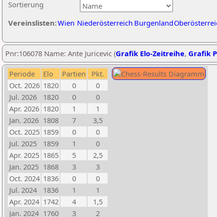
Sortierung
Vereinslisten:
Wien
Niederösterreich
Burgenland
Oberösterrei
Pnr:106078 Name: Ante Juricevic (
Grafik Elo-Zeitreihe
,
Grafik P
Periode
Elo
Partien
Pkt.
Oct. 2026
1820
0
0
Jul. 2026
1820
0
0
Apr. 2026
1820
1
1
Jan. 2026
1808
7
3,5
Oct. 2025
1859
0
0
Jul. 2025
1859
1
0
Apr. 2025
1865
5
2,5
Jan. 2025
1868
3
3
Oct. 2024
1836
0
0
Jul. 2024
1836
1
1
Apr. 2024
1742
4
1,5
Jan. 2024
1760
3
2