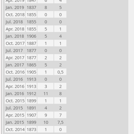
Apr. 2019
1847
6
4
Jan. 2019
1837
8
5
Oct. 2018
1855
0
0
Jul. 2018
1855
0
0
Apr. 2018
1855
5
1
Jan. 2018
1906
5
4
Oct. 2017
1887
1
1
Jul. 2017
1877
0
0
Apr. 2017
1877
2
2
Jan. 2017
1865
5
2
Oct. 2016
1905
1
0,5
Jul. 2016
1913
0
0
Apr. 2016
1913
3
2
Jan. 2016
1912
11
8
Oct. 2015
1899
1
1
Jul. 2015
1891
4
2
Apr. 2015
1907
9
7
Jan. 2015
1899
10
7,5
Oct. 2014
1873
1
0