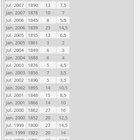
Jul. 2007
1890
13
7,5
Jan. 2007
1878
10
7
Jul. 2006
1845
8
5,5
Jan. 2006
1839
23
14,5
Jul. 2005
1815
13
6,5
Jan. 2005
1861
3
2
Jul. 2004
1849
6
3
Jan. 2004
1888
6
4
Jul. 2003
1876
5
4,5
Jan. 2003
1856
7
3,5
Jul. 2002
1890
5
3,5
Jan. 2002
1895
14
10,5
Jul. 2001
1848
15
8,5
Jan. 2001
1866
14
10
Jul. 2000
1862
27
16
Jan. 2000
1852
20
12,5
Jul. 1999
1800
27
14,5
Jan. 1999
1822
20
14