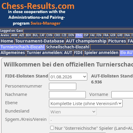
Logged on: Gast
Arabic
ARM
AZE
BIH
BUL
CAT
CHN
CRO
CZE
DEN
ENG
ESP
FAI
FIN
FRA
GER
GRE
INA
I
Home
Tournament-Database
AUT championship
Pictures
F
Turnierschach-Elozahl
Schnellschach-Elozahl
Allgemeines
Turnier anmelden: AUT
FIDE
Spieler anmelden
Elo AU
Willkommen bei den offiziellen Turnierscha
FIDE-Elolisten Stand
AUT-Elolisten Stand
6.936
Personennummer
Nachname
Vorname
Ebene
Bundesland
Spgem./Kreis/Verein
Nur "österreichische" Spieler (Land=A