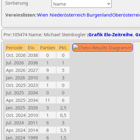
Sortierung
Vereinslisten:
Wien
Niederösterreich
Burgenland
Oberösterrei
Pnr:105474 Name: Michael Steinkogler (
Grafik Elo-Zeitreihe
,
Gr
Periode
Elo
Partien
Pkt.
Oct. 2026
2038
0
0
Jul. 2026
2038
1
1
Apr. 2026
2027
9
5
Jan. 2026
2010
6
3
Oct. 2025
2023
1
0
Jul. 2025
2034
0
0
Apr. 2025
2034
11
6
Jan. 2025
2026
3
2,5
Oct. 2024
2010
1
0,5
Jul. 2024
2011
6
3
Apr. 2024
2014
8
5,5
Jan. 2024
1999
6
1,5