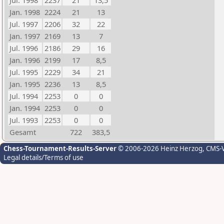
Jul. 1998
2237
21
13,5
Jan. 1998
2224
21
13
Jul. 1997
2206
32
22
Jan. 1997
2169
13
7
Jul. 1996
2186
29
16
Jan. 1996
2199
17
8,5
Jul. 1995
2229
34
21
Jan. 1995
2236
13
8,5
Jul. 1994
2253
0
0
Jan. 1994
2253
0
0
Jul. 1993
2253
0
0
Gesamt
722
383,5
Chess-Tournament-Results-Server
© 2006-2026 Heinz Herzog
, CMS-
Legal details/Terms of use