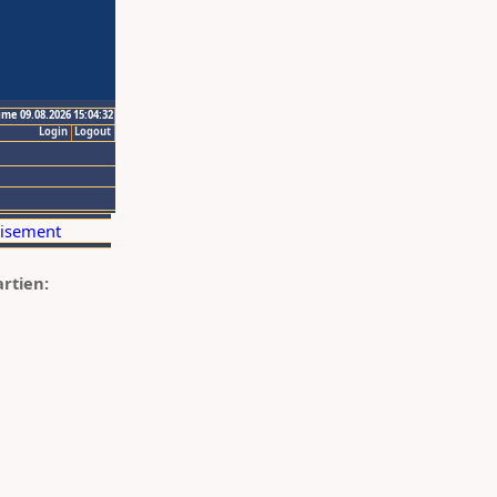
ime 09.08.2026 15:04:32
Login
Logout
artien: